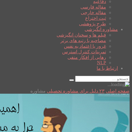
دفاعیه
مقاله فارسی
مقاله خارجی
ثبت اختراع
طرح پژوهشی
مشاوره انگیزشی
فیلم ها و سخنان انگیزشی
مصاحبه با رتبه های برتر
غرور یا اعتماد به نفس
تمرینات کنترل استرس
رهایی از افکار منفی
NLP
ارتباط با ما
صفحه اصلی
۲۳ دلیل برای مشاوره تحصیلی
مشاوره