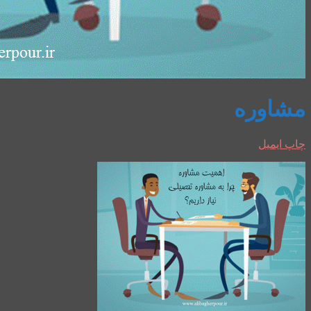
مشاوره
چاپ
ایمیل