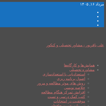
مرداد ۱۶, ۱۴۰۵
علی باقرپور - مشاور تحصیلی و کنکور
همایش‌ها و کارگاه‌ها
مشاوره تحصیلی
استعدادیابی یا استعدادسازی
اصول برنامه ریزی
روش های موثر مطالعه و مرور
خلاصه نویسی
افزایش تمرکز هنگام مطالعه
کتب کمک درسی و تست
موفقیت در امتحانات
تمرینات تقویت حافظه