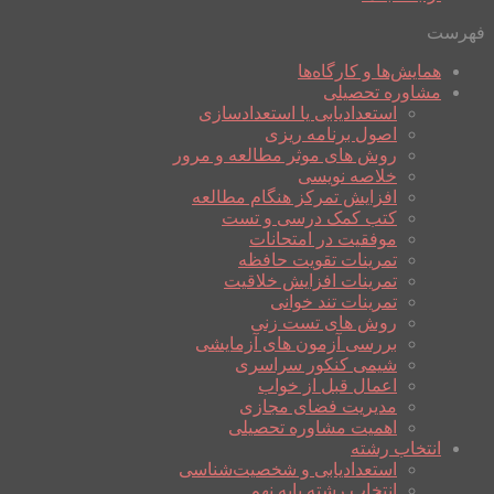
فهرست
همایش‌ها و کارگاه‌ها
مشاوره تحصیلی
استعدادیابی یا استعدادسازی
اصول برنامه ریزی
روش های موثر مطالعه و مرور
خلاصه نویسی
افزایش تمرکز هنگام مطالعه
کتب کمک درسی و تست
موفقیت در امتحانات
تمرینات تقویت حافظه
تمرینات افزایش خلاقیت
تمرینات تند خوانی
روش های تست زنی
بررسی آزمون های آزمایشی
شیمی کنکور سراسری
اعمال قبل از خواب
مدیریت فضای مجازی
اهمیت مشاوره تحصیلی
انتخاب رشته
استعدادیابی و شخصیت‌شناسی
انتخاب رشته پایه نهم