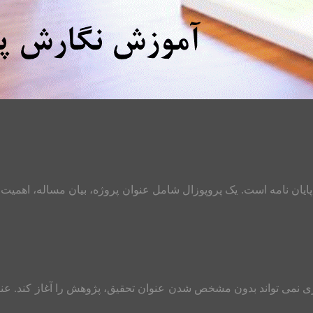
 پایان نامه است. یک پروپوزال شامل عنوان پروژه، بیان مساله، اهم
ی نمی تواند بدون مشخص شدن عنوان تحقیق، پژوهش را آغاز کند. عنوا