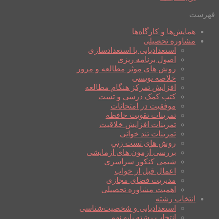
فهرست
همایش‌ها و کارگاه‌ها
مشاوره تحصیلی
استعدادیابی یا استعدادسازی
اصول برنامه ریزی
روش های موثر مطالعه و مرور
خلاصه نویسی
افزایش تمرکز هنگام مطالعه
کتب کمک درسی و تست
موفقیت در امتحانات
تمرینات تقویت حافظه
تمرینات افزایش خلاقیت
تمرینات تند خوانی
روش های تست زنی
بررسی آزمون های آزمایشی
شیمی کنکور سراسری
اعمال قبل از خواب
مدیریت فضای مجازی
اهمیت مشاوره تحصیلی
انتخاب رشته
استعدادیابی و شخصیت‌شناسی
انتخاب رشته پایه نهم