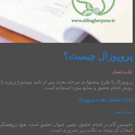
پروپوزال چیست؟
چاپ
ایمیل
پروپوزال یا طرح پیشنهادی مرحله بعدی پس از تایید موضوع پروژه یا
روش انجام تحقیق و منابع مورد استفاده است.
اجزاء تشکیل دهنده پروپوزال
عنوان تحقیق
نخستین گام در انجام تحقیق، تعیین عنوان تحقیق است. هیچ پژوهشگر
انتخاب آن توجه به نکات زیر ضروری است: