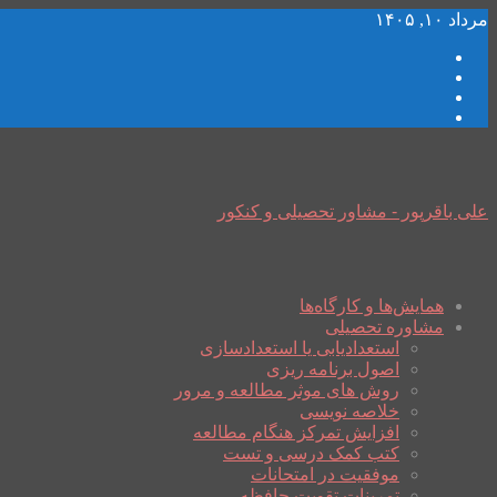
مرداد ۱۰, ۱۴۰۵
علی باقرپور - مشاور تحصیلی و کنکور
همایش‌ها و کارگاه‌ها
مشاوره تحصیلی
استعدادیابی یا استعدادسازی
اصول برنامه ریزی
روش های موثر مطالعه و مرور
خلاصه نویسی
افزایش تمرکز هنگام مطالعه
کتب کمک درسی و تست
موفقیت در امتحانات
تمرینات تقویت حافظه