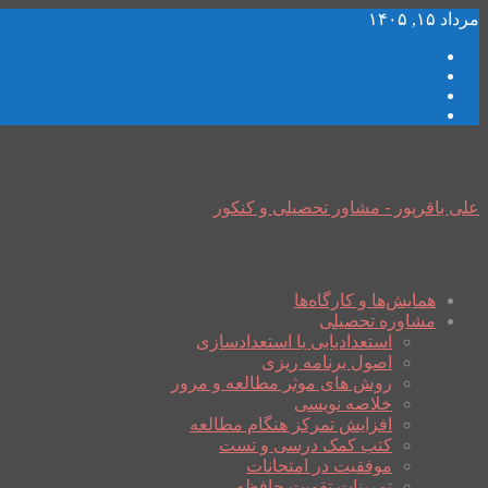
مرداد ۱۵, ۱۴۰۵
علی باقرپور - مشاور تحصیلی و کنکور
همایش‌ها و کارگاه‌ها
مشاوره تحصیلی
استعدادیابی یا استعدادسازی
اصول برنامه ریزی
روش های موثر مطالعه و مرور
خلاصه نویسی
افزایش تمرکز هنگام مطالعه
کتب کمک درسی و تست
موفقیت در امتحانات
تمرینات تقویت حافظه