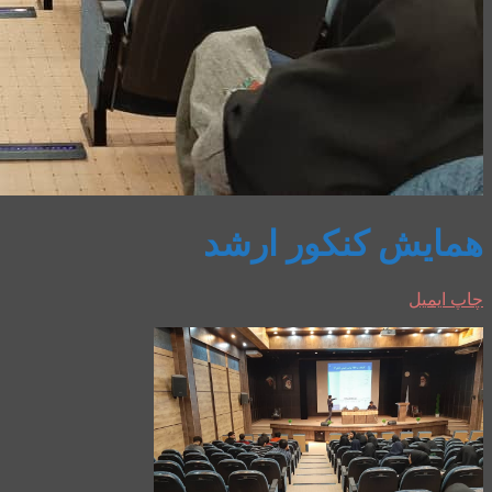
همایش کنکور ارشد
چاپ
ایمیل