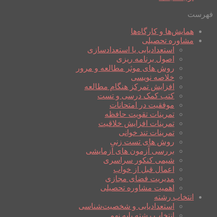
فهرست
همایش‌ها و کارگاه‌ها
مشاوره تحصیلی
استعدادیابی یا استعدادسازی
اصول برنامه ریزی
روش های موثر مطالعه و مرور
خلاصه نویسی
افزایش تمرکز هنگام مطالعه
کتب کمک درسی و تست
موفقیت در امتحانات
تمرینات تقویت حافظه
تمرینات افزایش خلاقیت
تمرینات تند خوانی
روش های تست زنی
بررسی آزمون های آزمایشی
شیمی کنکور سراسری
اعمال قبل از خواب
مدیریت فضای مجازی
اهمیت مشاوره تحصیلی
انتخاب رشته
استعدادیابی و شخصیت‌شناسی
انتخاب رشته پایه نهم