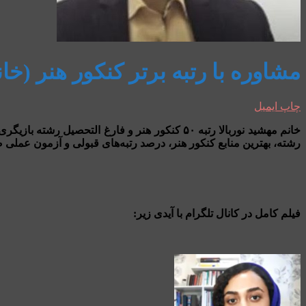
مشاوره با رتبه برتر کنکور هنر (خان
چاپ
ایمیل
رشته، بهترین منابع کنکور هنر، درصد رتبه‌های قبولی و آزمون عملی ص
فیلم کامل در کانال تلگرام با آیدی زیر: