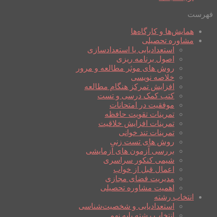
فهرست
همایش‌ها و کارگاه‌ها
مشاوره تحصیلی
استعدادیابی یا استعدادسازی
اصول برنامه ریزی
روش های موثر مطالعه و مرور
خلاصه نویسی
افزایش تمرکز هنگام مطالعه
کتب کمک درسی و تست
موفقیت در امتحانات
تمرینات تقویت حافظه
تمرینات افزایش خلاقیت
تمرینات تند خوانی
روش های تست زنی
بررسی آزمون های آزمایشی
شیمی کنکور سراسری
اعمال قبل از خواب
مدیریت فضای مجازی
اهمیت مشاوره تحصیلی
انتخاب رشته
استعدادیابی و شخصیت‌شناسی
انتخاب رشته پایه نهم