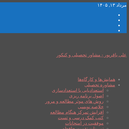
مرداد ۱۳, ۱۴۰۵
علی باقرپور - مشاور تحصیلی و کنکور
همایش‌ها و کارگاه‌ها
مشاوره تحصیلی
استعدادیابی یا استعدادسازی
اصول برنامه ریزی
روش های موثر مطالعه و مرور
خلاصه نویسی
افزایش تمرکز هنگام مطالعه
کتب کمک درسی و تست
موفقیت در امتحانات
تمرینات تقویت حافظه