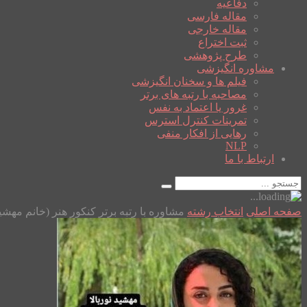
دفاعیه
مقاله فارسی
مقاله خارجی
ثبت اختراع
طرح پژوهشی
مشاوره انگیزشی
فیلم ها و سخنان انگیزشی
مصاحبه با رتبه های برتر
غرور یا اعتماد به نفس
تمرینات کنترل استرس
رهایی از افکار منفی
NLP
ارتباط با ما
صفحه اصلی
انتخاب رشته
مشاوره با رتبه برتر کنکور هنر (خانم مهشید 