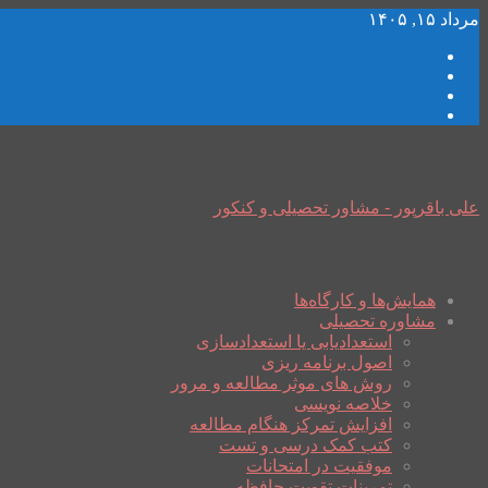
مرداد ۱۵, ۱۴۰۵
علی باقرپور - مشاور تحصیلی و کنکور
همایش‌ها و کارگاه‌ها
مشاوره تحصیلی
استعدادیابی یا استعدادسازی
اصول برنامه ریزی
روش های موثر مطالعه و مرور
خلاصه نویسی
افزایش تمرکز هنگام مطالعه
کتب کمک درسی و تست
موفقیت در امتحانات
تمرینات تقویت حافظه