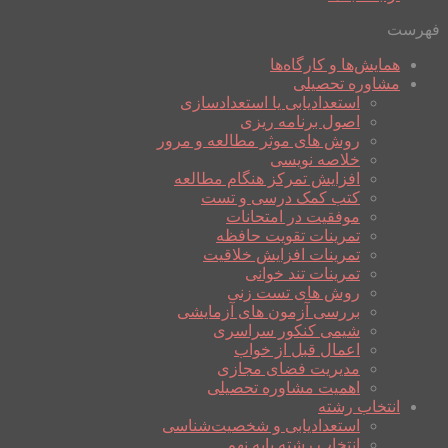
فهرست
همایش‌ها و کارگاه‌ها
مشاوره تحصیلی
استعدادیابی یا استعدادسازی
اصول برنامه ریزی
روش های موثر مطالعه و مرور
خلاصه نویسی
افزایش تمرکز هنگام مطالعه
کتب کمک درسی و تست
موفقیت در امتحانات
تمرینات تقویت حافظه
تمرینات افزایش خلاقیت
تمرینات تند خوانی
روش های تست زنی
بررسی آزمون های آزمایشی
شیمی کنکور سراسری
اعمال قبل از خواب
مدیریت فضای مجازی
اهمیت مشاوره تحصیلی
انتخاب رشته
استعدادیابی و شخصیت‌شناسی
انتخاب رشته پایه نهم