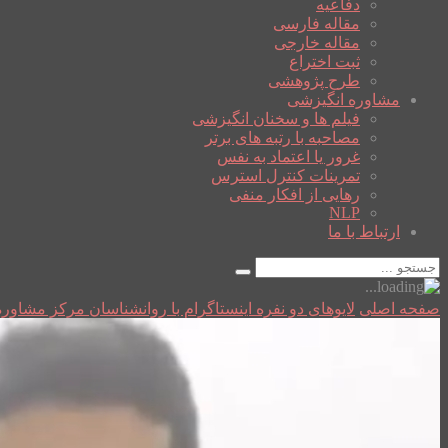
دفاعیه
مقاله فارسی
مقاله خارجی
ثبت اختراع
طرح پژوهشی
مشاوره انگیزشی
فیلم ها و سخنان انگیزشی
مصاحبه با رتبه های برتر
غرور یا اعتماد به نفس
تمرینات کنترل استرس
رهایی از افکار منفی
NLP
ارتباط با ما
صفحه اصلی
لایوهای دو نفره اینستاگرام با روانشناسان مرکز مشاور