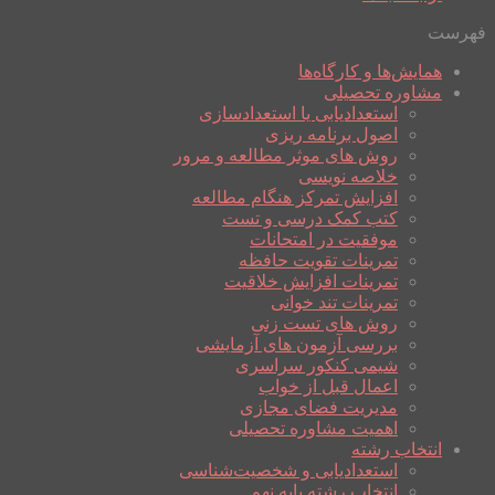
فهرست
همایش‌ها و کارگاه‌ها
مشاوره تحصیلی
استعدادیابی یا استعدادسازی
اصول برنامه ریزی
روش های موثر مطالعه و مرور
خلاصه نویسی
افزایش تمرکز هنگام مطالعه
کتب کمک درسی و تست
موفقیت در امتحانات
تمرینات تقویت حافظه
تمرینات افزایش خلاقیت
تمرینات تند خوانی
روش های تست زنی
بررسی آزمون های آزمایشی
شیمی کنکور سراسری
اعمال قبل از خواب
مدیریت فضای مجازی
اهمیت مشاوره تحصیلی
انتخاب رشته
استعدادیابی و شخصیت‌شناسی
انتخاب رشته پایه نهم