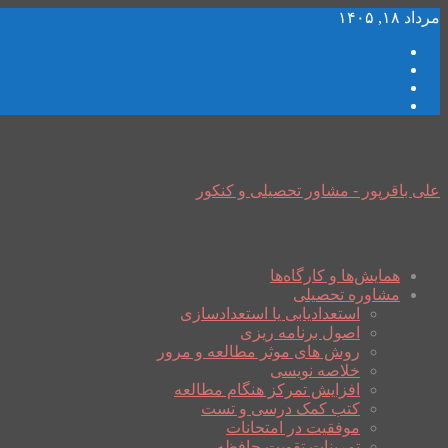
مرداد ۱۸, ۱۴۰۵
علی باقرپور - مشاور تحصیلی و کنکور
همایش‌ها و کارگاه‌ها
مشاوره تحصیلی
استعدادیابی یا استعدادسازی
اصول برنامه ریزی
روش های موثر مطالعه و مرور
خلاصه نویسی
افزایش تمرکز هنگام مطالعه
کتب کمک درسی و تست
موفقیت در امتحانات
تمرینات تقویت حافظه