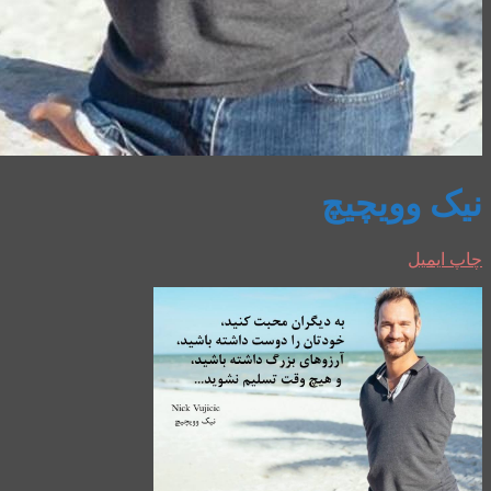
نیک وویچیچ
چاپ
ایمیل