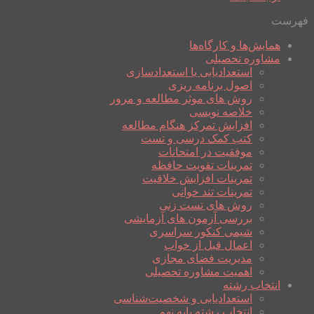
فهرست
همایش‌ها و کارگاه‌ها
مشاوره تحصیلی
استعدادیابی یا استعدادسازی
اصول برنامه ریزی
روش های موثر مطالعه و مرور
خلاصه نویسی
افزایش تمرکز هنگام مطالعه
کتب کمک درسی و تست
موفقیت در امتحانات
تمرینات تقویت حافظه
تمرینات افزایش خلاقیت
تمرینات تند خوانی
روش های تست زنی
بررسی آزمون های آزمایشی
شیمی کنکور سراسری
اعمال قبل از خواب
مدیریت فضای مجازی
اهمیت مشاوره تحصیلی
انتخاب رشته
استعدادیابی و شخصیت‌شناسی
انتخاب رشته پایه نهم