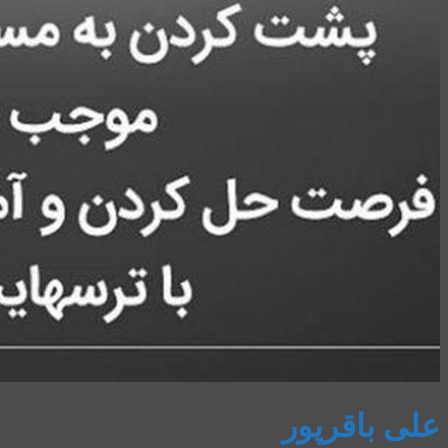
علی باقرپور