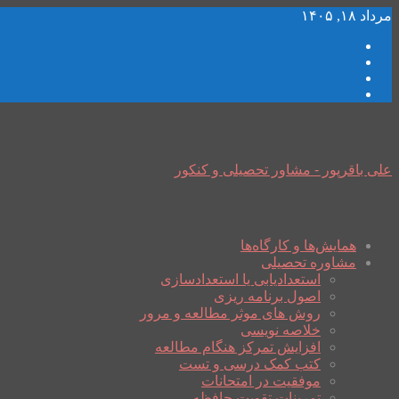
مرداد ۱۸, ۱۴۰۵
علی باقرپور - مشاور تحصیلی و کنکور
همایش‌ها و کارگاه‌ها
مشاوره تحصیلی
استعدادیابی یا استعدادسازی
اصول برنامه ریزی
روش های موثر مطالعه و مرور
خلاصه نویسی
افزایش تمرکز هنگام مطالعه
کتب کمک درسی و تست
موفقیت در امتحانات
تمرینات تقویت حافظه