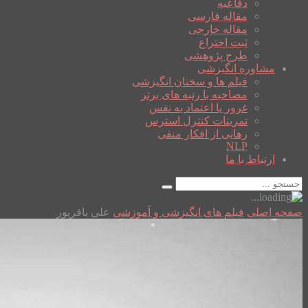
دفاعیه
مقاله فارسی
مقاله خارجی
ثبت اختراع
طرح پژوهشی
مشاوره انگیزشی
فیلم ها و سخنان انگیزشی
مصاحبه با رتبه های برتر
غرور یا اعتماد به نفس
تمرینات کنترل استرس
رهایی از افکار منفی
NLP
ارتباط با ما
صفحه اصلی
فیلم های انگیزشی و آموزشی
علی باقرپور