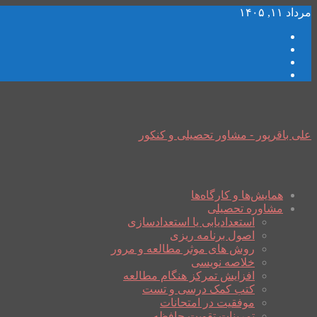
مرداد ۱۱, ۱۴۰۵
علی باقرپور - مشاور تحصیلی و کنکور
همایش‌ها و کارگاه‌ها
مشاوره تحصیلی
استعدادیابی یا استعدادسازی
اصول برنامه ریزی
روش های موثر مطالعه و مرور
خلاصه نویسی
افزایش تمرکز هنگام مطالعه
کتب کمک درسی و تست
موفقیت در امتحانات
تمرینات تقویت حافظه