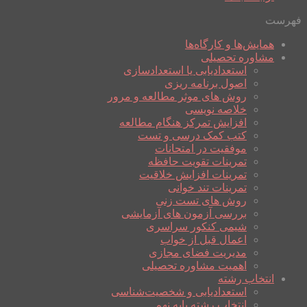
فهرست
همایش‌ها و کارگاه‌ها
مشاوره تحصیلی
استعدادیابی یا استعدادسازی
اصول برنامه ریزی
روش های موثر مطالعه و مرور
خلاصه نویسی
افزایش تمرکز هنگام مطالعه
کتب کمک درسی و تست
موفقیت در امتحانات
تمرینات تقویت حافظه
تمرینات افزایش خلاقیت
تمرینات تند خوانی
روش های تست زنی
بررسی آزمون های آزمایشی
شیمی کنکور سراسری
اعمال قبل از خواب
مدیریت فضای مجازی
اهمیت مشاوره تحصیلی
انتخاب رشته
استعدادیابی و شخصیت‌شناسی
انتخاب رشته پایه نهم