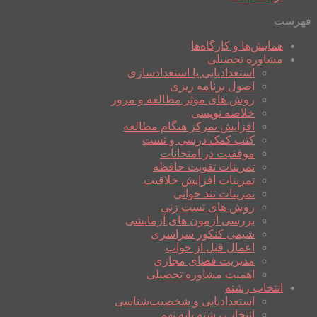
فهرست
همایش‌ها و کارگاه‌ها
مشاوره تحصیلی
استعدادیابی یا استعدادسازی
اصول برنامه ریزی
روش های موثر مطالعه و مرور
خلاصه نویسی
افزایش تمرکز هنگام مطالعه
کتب کمک درسی و تست
موفقیت در امتحانات
تمرینات تقویت حافظه
تمرینات افزایش خلاقیت
تمرینات تند خوانی
روش های تست زنی
بررسی آزمون های آزمایشی
شیمی کنکور سراسری
اعمال قبل از خواب
مدیریت فضای مجازی
اهمیت مشاوره تحصیلی
انتخاب رشته
استعدادیابی و شخصیت‌شناسی
انتخاب رشته پایه نهم