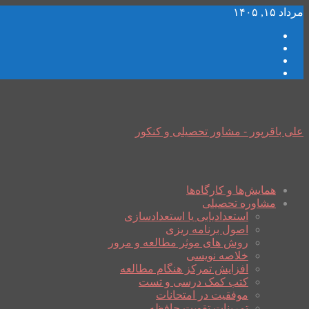
مرداد ۱۵, ۱۴۰۵
علی باقرپور - مشاور تحصیلی و کنکور
همایش‌ها و کارگاه‌ها
مشاوره تحصیلی
استعدادیابی یا استعدادسازی
اصول برنامه ریزی
روش های موثر مطالعه و مرور
خلاصه نویسی
افزایش تمرکز هنگام مطالعه
کتب کمک درسی و تست
موفقیت در امتحانات
تمرینات تقویت حافظه