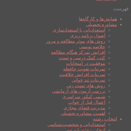
فهرست
همایش‌ها و کارگاه‌ها
مشاوره تحصیلی
استعدادیابی یا استعدادسازی
اصول برنامه ریزی
روش های موثر مطالعه و مرور
خلاصه نویسی
افزایش تمرکز هنگام مطالعه
کتب کمک درسی و تست
موفقیت در امتحانات
تمرینات تقویت حافظه
تمرینات افزایش خلاقیت
تمرینات تند خوانی
روش های تست زنی
بررسی آزمون های آزمایشی
شیمی کنکور سراسری
اعمال قبل از خواب
مدیریت فضای مجازی
اهمیت مشاوره تحصیلی
انتخاب رشته
استعدادیابی و شخصیت‌شناسی
انتخاب رشته پایه نهم