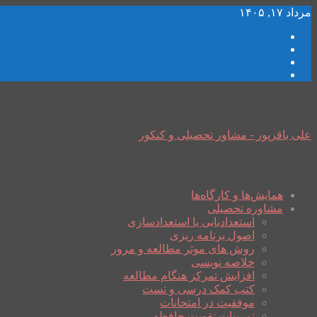
مرداد ۱۷, ۱۴۰۵
علی باقرپور - مشاور تحصیلی و کنکور
همایش‌ها و کارگاه‌ها
مشاوره تحصیلی
استعدادیابی یا استعدادسازی
اصول برنامه ریزی
روش های موثر مطالعه و مرور
خلاصه نویسی
افزایش تمرکز هنگام مطالعه
کتب کمک درسی و تست
موفقیت در امتحانات
تمرینات تقویت حافظه