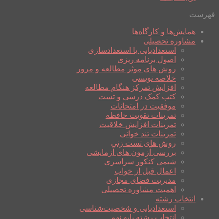
فهرست
همایش‌ها و کارگاه‌ها
مشاوره تحصیلی
استعدادیابی یا استعدادسازی
اصول برنامه ریزی
روش های موثر مطالعه و مرور
خلاصه نویسی
افزایش تمرکز هنگام مطالعه
کتب کمک درسی و تست
موفقیت در امتحانات
تمرینات تقویت حافظه
تمرینات افزایش خلاقیت
تمرینات تند خوانی
روش های تست زنی
بررسی آزمون های آزمایشی
شیمی کنکور سراسری
اعمال قبل از خواب
مدیریت فضای مجازی
اهمیت مشاوره تحصیلی
انتخاب رشته
استعدادیابی و شخصیت‌شناسی
انتخاب رشته پایه نهم