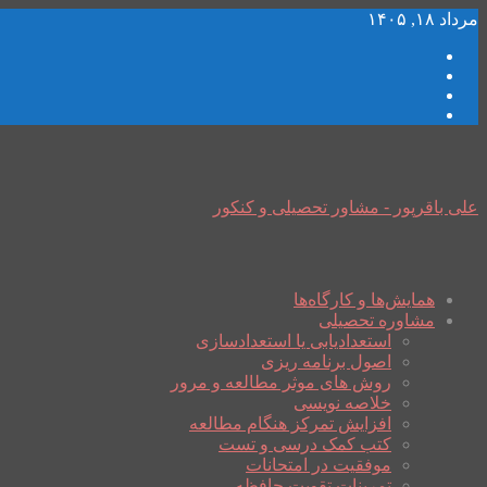
مرداد ۱۸, ۱۴۰۵
علی باقرپور - مشاور تحصیلی و کنکور
همایش‌ها و کارگاه‌ها
مشاوره تحصیلی
استعدادیابی یا استعدادسازی
اصول برنامه ریزی
روش های موثر مطالعه و مرور
خلاصه نویسی
افزایش تمرکز هنگام مطالعه
کتب کمک درسی و تست
موفقیت در امتحانات
تمرینات تقویت حافظه