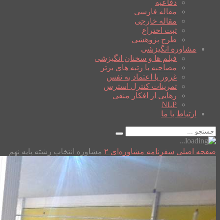
دفاعیه
مقاله فارسی
مقاله خارجی
ثبت اختراع
طرح پژوهشی
مشاوره انگیزشی
فیلم ها و سخنان انگیزشی
مصاحبه با رتبه های برتر
غرور یا اعتماد به نفس
تمرینات کنترل استرس
رهایی از افکار منفی
NLP
ارتباط با ما
صفحه اصلی
سفرنامه مشاوره‌ای ۲
مشاوره انتخاب رشته پایه نهم