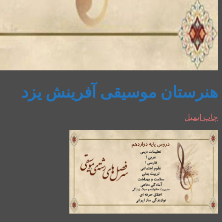
هنرستان موسیقی آفرینش یزد
چاپ
ایمیل