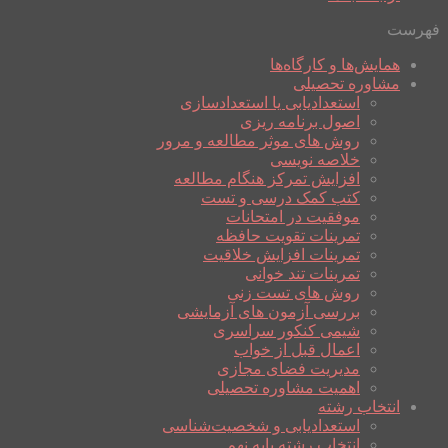
فهرست
همایش‌ها و کارگاه‌ها
مشاوره تحصیلی
استعدادیابی یا استعدادسازی
اصول برنامه ریزی
روش های موثر مطالعه و مرور
خلاصه نویسی
افزایش تمرکز هنگام مطالعه
کتب کمک درسی و تست
موفقیت در امتحانات
تمرینات تقویت حافظه
تمرینات افزایش خلاقیت
تمرینات تند خوانی
روش های تست زنی
بررسی آزمون های آزمایشی
شیمی کنکور سراسری
اعمال قبل از خواب
مدیریت فضای مجازی
اهمیت مشاوره تحصیلی
انتخاب رشته
استعدادیابی و شخصیت‌شناسی
انتخاب رشته پایه نهم