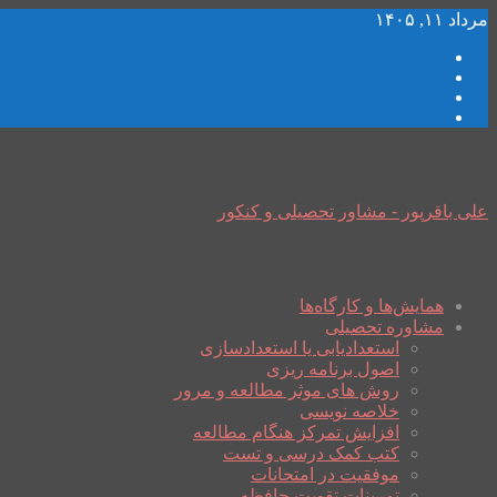
مرداد ۱۱, ۱۴۰۵
علی باقرپور - مشاور تحصیلی و کنکور
همایش‌ها و کارگاه‌ها
مشاوره تحصیلی
استعدادیابی یا استعدادسازی
اصول برنامه ریزی
روش های موثر مطالعه و مرور
خلاصه نویسی
افزایش تمرکز هنگام مطالعه
کتب کمک درسی و تست
موفقیت در امتحانات
تمرینات تقویت حافظه