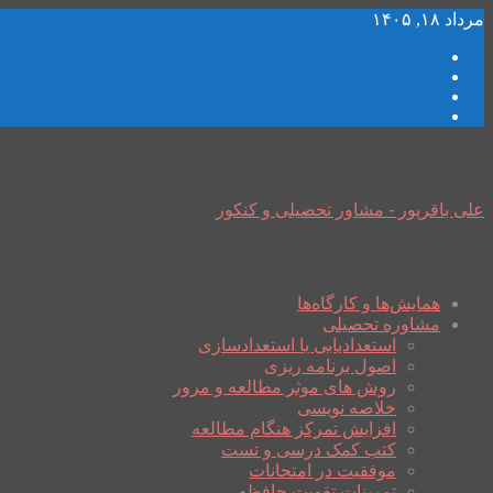
مرداد ۱۸, ۱۴۰۵
علی باقرپور - مشاور تحصیلی و کنکور
همایش‌ها و کارگاه‌ها
مشاوره تحصیلی
استعدادیابی یا استعدادسازی
اصول برنامه ریزی
روش های موثر مطالعه و مرور
خلاصه نویسی
افزایش تمرکز هنگام مطالعه
کتب کمک درسی و تست
موفقیت در امتحانات
تمرینات تقویت حافظه