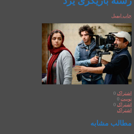
رشته بازیگری یزد
چاپ
ایمیل
اشتراک
0
توییت
0
اشتراک
0
اشتراک
مطالب مشابه