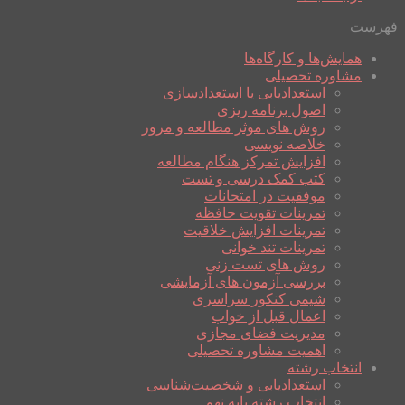
فهرست
همایش‌ها و کارگاه‌ها
مشاوره تحصیلی
استعدادیابی یا استعدادسازی
اصول برنامه ریزی
روش های موثر مطالعه و مرور
خلاصه نویسی
افزایش تمرکز هنگام مطالعه
کتب کمک درسی و تست
موفقیت در امتحانات
تمرینات تقویت حافظه
تمرینات افزایش خلاقیت
تمرینات تند خوانی
روش های تست زنی
بررسی آزمون های آزمایشی
شیمی کنکور سراسری
اعمال قبل از خواب
مدیریت فضای مجازی
اهمیت مشاوره تحصیلی
انتخاب رشته
استعدادیابی و شخصیت‌شناسی
انتخاب رشته پایه نهم