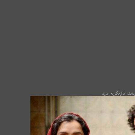
شته بازیگری یزد