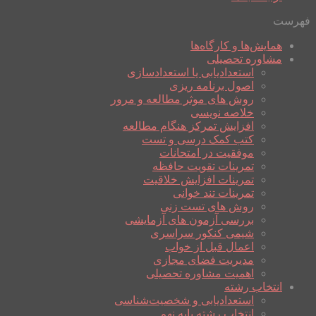
فهرست
همایش‌ها و کارگاه‌ها
مشاوره تحصیلی
استعدادیابی یا استعدادسازی
اصول برنامه ریزی
روش های موثر مطالعه و مرور
خلاصه نویسی
افزایش تمرکز هنگام مطالعه
کتب کمک درسی و تست
موفقیت در امتحانات
تمرینات تقویت حافظه
تمرینات افزایش خلاقیت
تمرینات تند خوانی
روش های تست زنی
بررسی آزمون های آزمایشی
شیمی کنکور سراسری
اعمال قبل از خواب
مدیریت فضای مجازی
اهمیت مشاوره تحصیلی
انتخاب رشته
استعدادیابی و شخصیت‌شناسی
انتخاب رشته پایه نهم