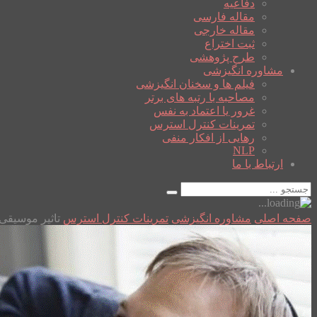
دفاعیه
مقاله فارسی
مقاله خارجی
ثبت اختراع
طرح پژوهشی
مشاوره انگیزشی
فیلم ها و سخنان انگیزشی
مصاحبه با رتبه های برتر
غرور یا اعتماد به نفس
تمرینات کنترل استرس
رهایی از افکار منفی
NLP
ارتباط با ما
صفحه اصلی
مشاوره انگیزشی
تمرینات کنترل استرس
تاثیر موسیقی 