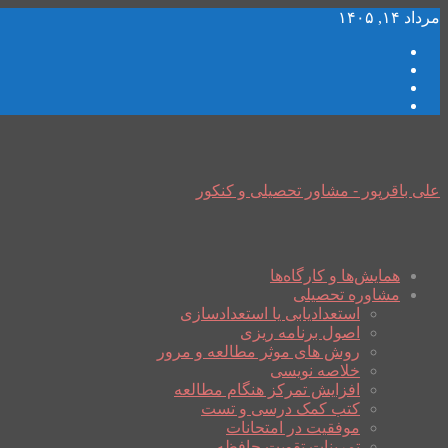
مرداد ۱۴, ۱۴۰۵
علی باقرپور - مشاور تحصیلی و کنکور
همایش‌ها و کارگاه‌ها
مشاوره تحصیلی
استعدادیابی یا استعدادسازی
اصول برنامه ریزی
روش های موثر مطالعه و مرور
خلاصه نویسی
افزایش تمرکز هنگام مطالعه
کتب کمک درسی و تست
موفقیت در امتحانات
تمرینات تقویت حافظه