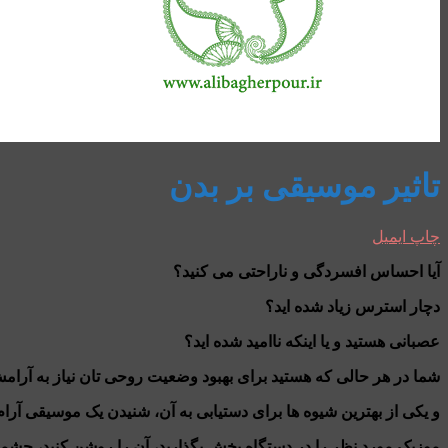
تاثیر موسیقی بر بدن
چاپ
ایمیل
آیا احساس افسردگی و ناراحتی می کنید؟
دچار استرس زیاد شده اید؟
عصبانی هستید و یا اینکه ناامید شده اید؟
شما در هر حالی که هستید برای بهبود وضعیت روحی تان نیاز به آرا
و یکی از بهترین شیوه ها برای دستیابی به آن، شنیدن یک موسیقی آر
موزیک مورد نظر را در دستگاه پخش بگذارید، آن را روشن کنید، چشمان