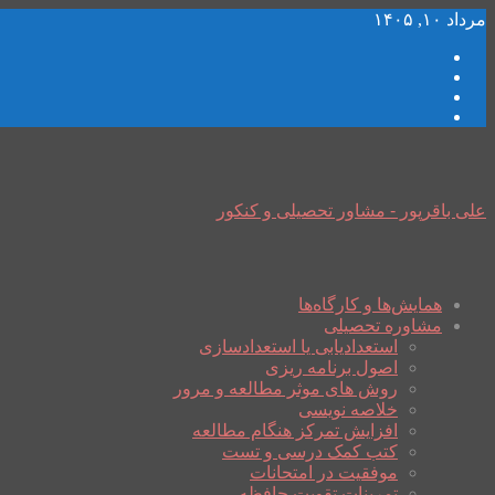
مرداد ۱۰, ۱۴۰۵
علی باقرپور - مشاور تحصیلی و کنکور
همایش‌ها و کارگاه‌ها
مشاوره تحصیلی
استعدادیابی یا استعدادسازی
اصول برنامه ریزی
روش های موثر مطالعه و مرور
خلاصه نویسی
افزایش تمرکز هنگام مطالعه
کتب کمک درسی و تست
موفقیت در امتحانات
تمرینات تقویت حافظه