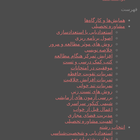
فهرست
همایش‌ها و کارگاه‌ها
مشاوره تحصیلی
استعدادیابی یا استعدادسازی
اصول برنامه ریزی
روش های موثر مطالعه و مرور
خلاصه نویسی
افزایش تمرکز هنگام مطالعه
کتب کمک درسی و تست
موفقیت در امتحانات
تمرینات تقویت حافظه
تمرینات افزایش خلاقیت
تمرینات تند خوانی
روش های تست زنی
بررسی آزمون های آزمایشی
شیمی کنکور سراسری
اعمال قبل از خواب
مدیریت فضای مجازی
اهمیت مشاوره تحصیلی
انتخاب رشته
استعدادیابی و شخصیت‌شناسی
انتخاب رشته پایه نهم