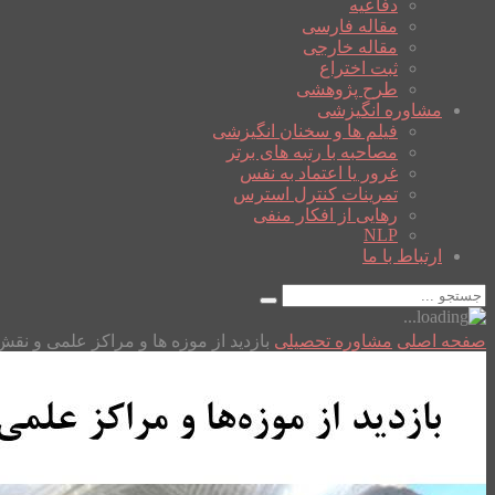
دفاعیه
مقاله فارسی
مقاله خارجی
ثبت اختراع
طرح پژوهشی
مشاوره انگیزشی
فیلم ها و سخنان انگیزشی
مصاحبه با رتبه های برتر
غرور یا اعتماد به نفس
تمرینات کنترل استرس
رهایی از افکار منفی
NLP
ارتباط با ما
صفحه اصلی
مشاوره تحصیلی
بازدید از موزه ها و مراکز علمی و ن