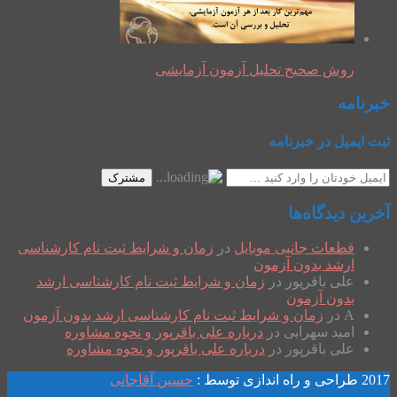
روش صحیح تحلیل آزمون آزمایشی
خبرنامه
ثبت ایمیل در خبرنامه
مشترک
آخرین دیدگاه‌ها
قطعات جانبی موبایل
در
زمان و شرایط ثبت نام کارشناسی
ارشد بدون آزمون
علی باقرپور
در
زمان و شرایط ثبت نام کارشناسی ارشد
بدون آزمون
A
در
زمان و شرایط ثبت نام کارشناسی ارشد بدون آزمون
امید سهرابی
در
درباره علی باقرپور و نحوه مشاوره
علی باقرپور
در
درباره علی باقرپور و نحوه مشاوره
2017 طراحی و راه اندازی توسط :
حسین آقاجانی