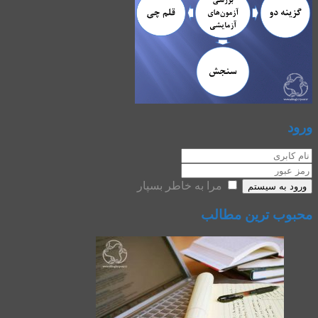
ورود
مرا به خاطر بسپار
ورود به سیستم
محبوب ترین مطالب