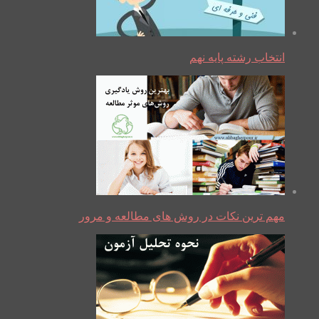
انتخاب رشته پایه نهم
مهم ترین نکات در روش های مطالعه و مرور