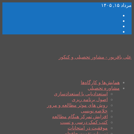
مرداد ۱۵, ۱۴۰۵
علی باقرپور - مشاور تحصیلی و کنکور
همایش‌ها و کارگاه‌ها
مشاوره تحصیلی
استعدادیابی یا استعدادسازی
اصول برنامه ریزی
روش های موثر مطالعه و مرور
خلاصه نویسی
افزایش تمرکز هنگام مطالعه
کتب کمک درسی و تست
موفقیت در امتحانات
تمرینات تقویت حافظه