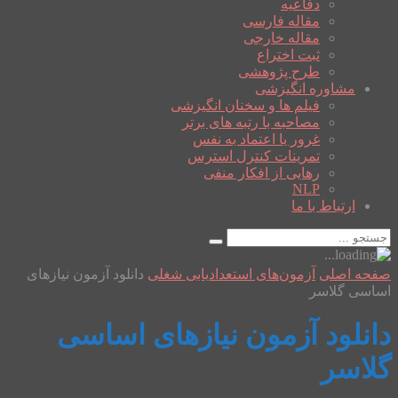
دفاعیه
مقاله فارسی
مقاله خارجی
ثبت اختراع
طرح پژوهشی
مشاوره انگیزشی
فیلم ها و سخنان انگیزشی
مصاحبه با رتبه های برتر
غرور یا اعتماد به نفس
تمرینات کنترل استرس
رهایی از افکار منفی
NLP
ارتباط با ما
صفحه اصلی
آزمون‌های استعدادیابی شغلی
دانلود آزمون نیازهای
اساسی گلاسر
دانلود آزمون نیازهای اساسی
گلاسر