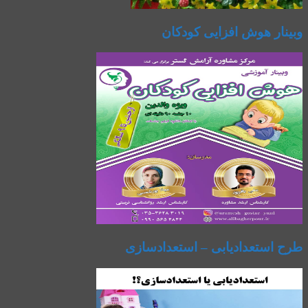
وبینار هوش افزایی کودکان
طرح استعدادیابی – استعدادسازی