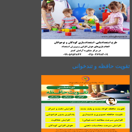
تقویت حافظه و تندخوانی