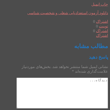
چاپ
ایمیل
دانلود آزمون استعدادیابی شغلی و شخصیت شناسی
اشتراک
0
توییت
0
اشتراک
0
اشتراک
مطالب مشابه
پاسخ دهید
نشانی ایمیل شما منتشر نخواهد شد.
بخش‌های موردنیاز
علامت‌گذاری شده‌اند
*