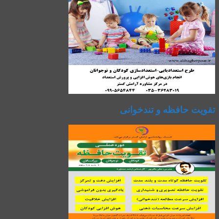
تقویت حافظه و تندخوانی