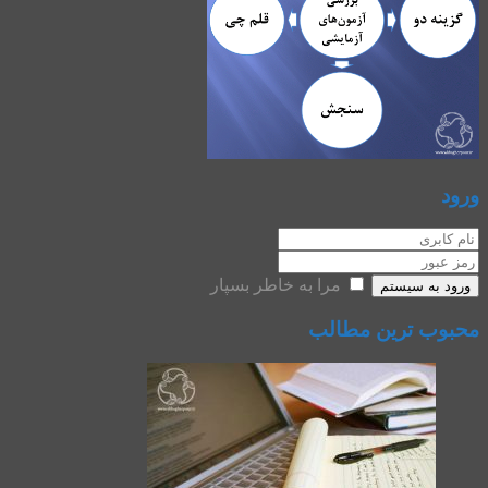
ورود
مرا به خاطر بسپار
ورود به سیستم
محبوب ترین مطالب