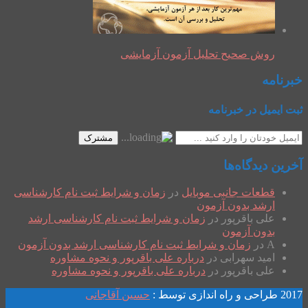
روش صحیح تحلیل آزمون آزمایشی
خبرنامه
ثبت ایمیل در خبرنامه
مشترک
آخرین دیدگاه‌ها
قطعات جانبی موبایل
در
زمان و شرایط ثبت نام کارشناسی
ارشد بدون آزمون
علی باقرپور
در
زمان و شرایط ثبت نام کارشناسی ارشد
بدون آزمون
A
در
زمان و شرایط ثبت نام کارشناسی ارشد بدون آزمون
امید سهرابی
در
درباره علی باقرپور و نحوه مشاوره
علی باقرپور
در
درباره علی باقرپور و نحوه مشاوره
2017 طراحی و راه اندازی توسط :
حسین آقاجانی