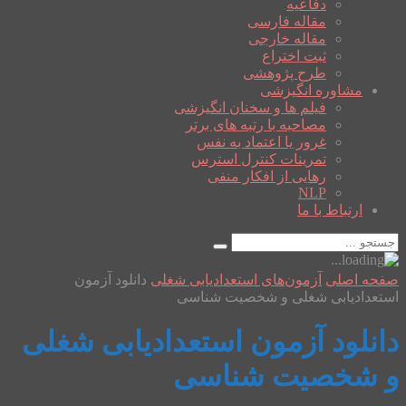
دفاعیه
مقاله فارسی
مقاله خارجی
ثبت اختراع
طرح پژوهشی
مشاوره انگیزشی
فیلم ها و سخنان انگیزشی
مصاحبه با رتبه های برتر
غرور یا اعتماد به نفس
تمرینات کنترل استرس
رهایی از افکار منفی
NLP
ارتباط با ما
صفحه اصلی
آزمون‌های استعدادیابی شغلی
دانلود آزمون
استعدادیابی شغلی و شخصیت شناسی
دانلود آزمون استعدادیابی شغلی
و شخصیت شناسی