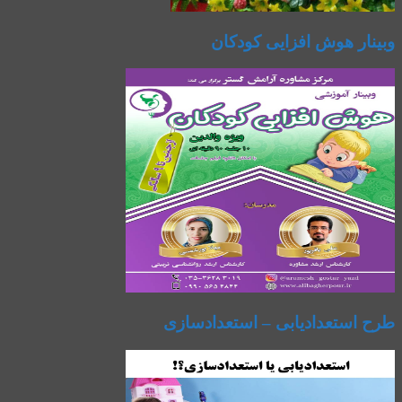
وبینار هوش افزایی کودکان
طرح استعدادیابی – استعدادسازی