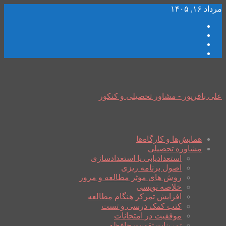
مرداد ۱۶, ۱۴۰۵
علی باقرپور - مشاور تحصیلی و کنکور
همایش‌ها و کارگاه‌ها
مشاوره تحصیلی
استعدادیابی یا استعدادسازی
اصول برنامه ریزی
روش های موثر مطالعه و مرور
خلاصه نویسی
افزایش تمرکز هنگام مطالعه
کتب کمک درسی و تست
موفقیت در امتحانات
تمرینات تقویت حافظه