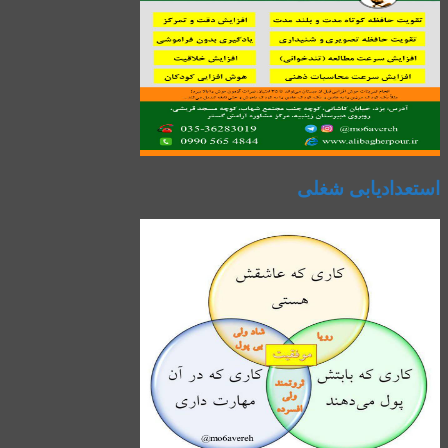
استعدادیابی شغلی