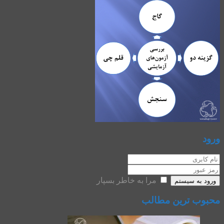
ورود
مرا به خاطر بسپار
ورود به سیستم
محبوب ترین مطالب