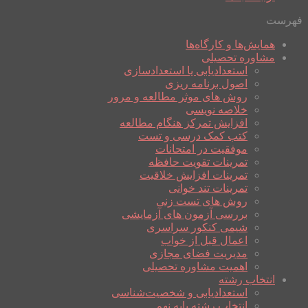
فهرست
همایش‌ها و کارگاه‌ها
مشاوره تحصیلی
استعدادیابی یا استعدادسازی
اصول برنامه ریزی
روش های موثر مطالعه و مرور
خلاصه نویسی
افزایش تمرکز هنگام مطالعه
کتب کمک درسی و تست
موفقیت در امتحانات
تمرینات تقویت حافظه
تمرینات افزایش خلاقیت
تمرینات تند خوانی
روش های تست زنی
بررسی آزمون های آزمایشی
شیمی کنکور سراسری
اعمال قبل از خواب
مدیریت فضای مجازی
اهمیت مشاوره تحصیلی
انتخاب رشته
استعدادیابی و شخصیت‌شناسی
انتخاب رشته پایه نهم