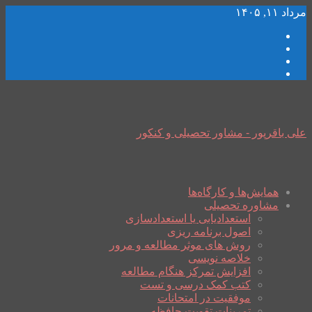
مرداد ۱۱, ۱۴۰۵
علی باقرپور - مشاور تحصیلی و کنکور
همایش‌ها و کارگاه‌ها
مشاوره تحصیلی
استعدادیابی یا استعدادسازی
اصول برنامه ریزی
روش های موثر مطالعه و مرور
خلاصه نویسی
افزایش تمرکز هنگام مطالعه
کتب کمک درسی و تست
موفقیت در امتحانات
تمرینات تقویت حافظه