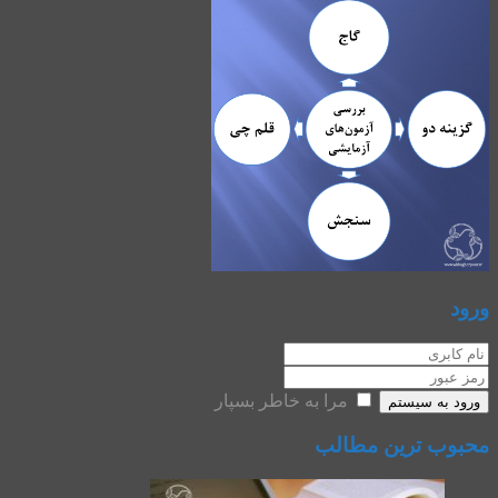
ورود
مرا به خاطر بسپار
ورود به سیستم
محبوب ترین مطالب