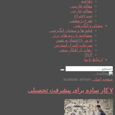
دفاعیه
مقاله فارسی
مقاله خارجی
ثبت اختراع
طرح پژوهشی
مشاوره انگیزشی
فیلم ها و سخنان انگیزشی
مصاحبه با رتبه های برتر
غرور یا اعتماد به نفس
تمرینات کنترل استرس
رهایی از افکار منفی
NLP
ارتباط با ما
صفحه اصلی
academic advisor
۷ کار ساده برای پیشرفت تحصیلی