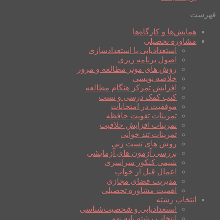
فهرست
همایش‌ها و کارگاه‌ها
مشاوره تحصیلی
استعدادیابی یا استعدادسازی
اصول برنامه ریزی
روش های موثر مطالعه و مرور
خلاصه نویسی
افزایش تمرکز هنگام مطالعه
کتب کمک درسی و تست
موفقیت در امتحانات
تمرینات تقویت حافظه
تمرینات افزایش خلاقیت
تمرینات تند خوانی
روش های تست زنی
بررسی آزمون های آزمایشی
شیمی کنکور سراسری
اعمال قبل از خواب
مدیریت فضای مجازی
اهمیت مشاوره تحصیلی
انتخاب رشته
استعدادیابی و شخصیت‌شناسی
انتخاب رشته پایه نهم