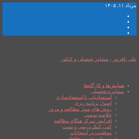
مرداد ۱۱, ۱۴۰۵
علی باقرپور - مشاور تحصیلی و کنکور
همایش‌ها و کارگاه‌ها
مشاوره تحصیلی
استعدادیابی یا استعدادسازی
اصول برنامه ریزی
روش های موثر مطالعه و مرور
خلاصه نویسی
افزایش تمرکز هنگام مطالعه
کتب کمک درسی و تست
موفقیت در امتحانات
تمرینات تقویت حافظه