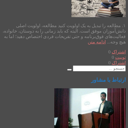
۱. مطالعه را تبدیل به یک اولویت کنید مطالعه، اولویت اصلی
دانش‌آموزان موفق است. البته که باید زمانی را به دوستان، خانواده،
فعالیت‌های فوق‌برنامه و حتی تفریحات فردی اختصاص دهید؛ اما به
هیچ وجه...
ادامه متن
اشتراک
0
توییت
0
اشتراک
0
ارتباط با مشاور