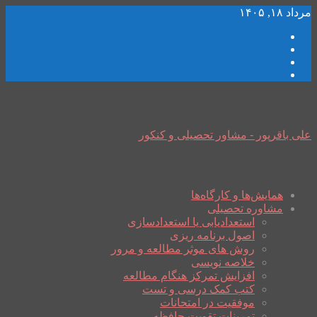
مرداد ۱۸, ۱۴۰۵
علی باقرپور - مشاور تحصیلی و کنکور
همایش‌ها و کارگاه‌ها
مشاوره تحصیلی
استعدادیابی یا استعدادسازی
اصول برنامه ریزی
روش های موثر مطالعه و مرور
خلاصه نویسی
افزایش تمرکز هنگام مطالعه
کتب کمک درسی و تست
موفقیت در امتحانات
تمرینات تقویت حافظه