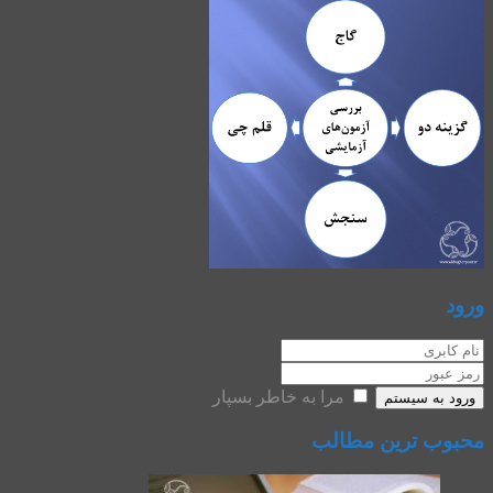
ورود
مرا به خاطر بسپار
ورود به سیستم
محبوب ترین مطالب