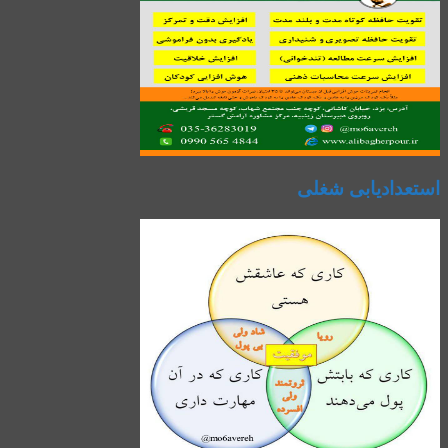
استعدادیابی شغلی