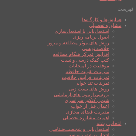
فهرست
همایش‌ها و کارگاه‌ها
مشاوره تحصیلی
استعدادیابی یا استعدادسازی
اصول برنامه ریزی
روش های موثر مطالعه و مرور
خلاصه نویسی
افزایش تمرکز هنگام مطالعه
کتب کمک درسی و تست
موفقیت در امتحانات
تمرینات تقویت حافظه
تمرینات افزایش خلاقیت
تمرینات تند خوانی
روش های تست زنی
بررسی آزمون های آزمایشی
شیمی کنکور سراسری
اعمال قبل از خواب
مدیریت فضای مجازی
اهمیت مشاوره تحصیلی
انتخاب رشته
استعدادیابی و شخصیت‌شناسی
انتخاب رشته پایه نهم