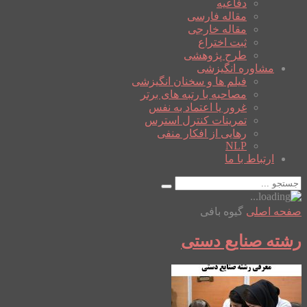
دفاعیه
مقاله فارسی
مقاله خارجی
ثبت اختراع
طرح پژوهشی
مشاوره انگیزشی
فیلم ها و سخنان انگیزشی
مصاحبه با رتبه های برتر
غرور یا اعتماد به نفس
تمرینات کنترل استرس
رهایی از افکار منفی
NLP
ارتباط با ما
صفحه اصلی
گیوه بافی
رشته صنایع دستی