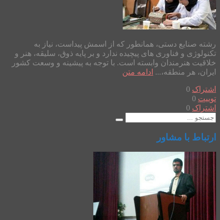
رشته صنایع دستی، همانطور که از اسمش پیداست، نیاز به
تکنولوژی و فناوری های پیچیده ندارد و بر پایه ذوق، سلیقه، هنر و
خلاقیت هنرمندان وابسته است. با توجه به پیشینه و وسعت کشور
ایران، هر منطقه،...
ادامه متن
اشتراک
0
توییت
0
اشتراک
0
ارتباط با مشاور