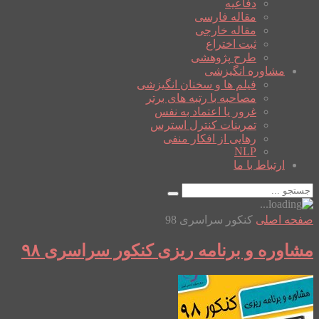
دفاعیه
مقاله فارسی
مقاله خارجی
ثبت اختراع
طرح پژوهشی
مشاوره انگیزشی
فیلم ها و سخنان انگیزشی
مصاحبه با رتبه های برتر
غرور یا اعتماد به نفس
تمرینات کنترل استرس
رهایی از افکار منفی
NLP
ارتباط با ما
صفحه اصلی
کنکور سراسری 98
مشاوره و برنامه ریزی کنکور سراسری ۹۸