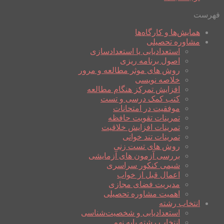
فهرست
همایش‌ها و کارگاه‌ها
مشاوره تحصیلی
استعدادیابی یا استعدادسازی
اصول برنامه ریزی
روش های موثر مطالعه و مرور
خلاصه نویسی
افزایش تمرکز هنگام مطالعه
کتب کمک درسی و تست
موفقیت در امتحانات
تمرینات تقویت حافظه
تمرینات افزایش خلاقیت
تمرینات تند خوانی
روش های تست زنی
بررسی آزمون های آزمایشی
شیمی کنکور سراسری
اعمال قبل از خواب
مدیریت فضای مجازی
اهمیت مشاوره تحصیلی
انتخاب رشته
استعدادیابی و شخصیت‌شناسی
انتخاب رشته پایه نهم