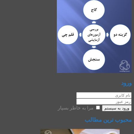
ورود
مرا به خاطر بسپار
ورود به سیستم
محبوب ترین مطالب