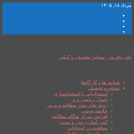
مرداد ۱۸, ۱۴۰۵
علی باقرپور - مشاور تحصیلی و کنکور
همایش‌ها و کارگاه‌ها
مشاوره تحصیلی
استعدادیابی یا استعدادسازی
اصول برنامه ریزی
روش های موثر مطالعه و مرور
خلاصه نویسی
افزایش تمرکز هنگام مطالعه
کتب کمک درسی و تست
موفقیت در امتحانات
تمرینات تقویت حافظه