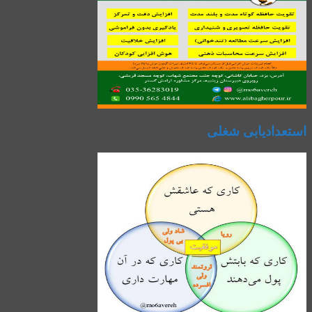
استعدادیابی شغلی