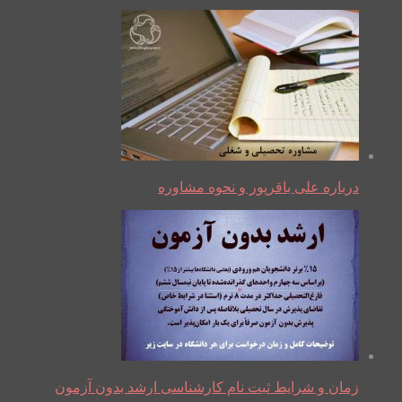
درباره علی باقرپور و نحوه مشاوره
زمان و شرایط ثبت نام کارشناسی ارشد بدون آزمون