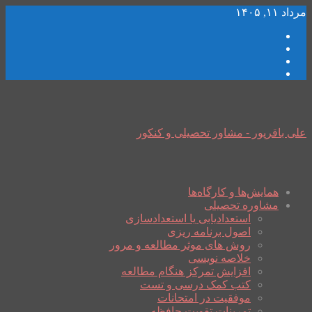
مرداد ۱۱, ۱۴۰۵
علی باقرپور - مشاور تحصیلی و کنکور
همایش‌ها و کارگاه‌ها
مشاوره تحصیلی
استعدادیابی یا استعدادسازی
اصول برنامه ریزی
روش های موثر مطالعه و مرور
خلاصه نویسی
افزایش تمرکز هنگام مطالعه
کتب کمک درسی و تست
موفقیت در امتحانات
تمرینات تقویت حافظه