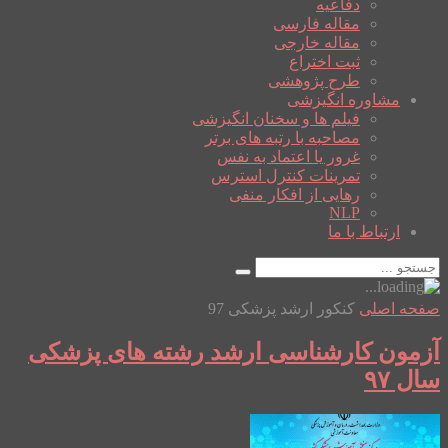
دفاعیه
مقاله فارسی
مقاله خارجی
ثبت اختراع
طرح پژوهشی
مشاوره انگیزشی
فیلم ها و سخنان انگیزشی
مصاحبه با رتبه های برتر
غرور یا اعتماد به نفس
تمرینات کنترل استرس
رهایی از افکار منفی
NLP
ارتباط با ما
صفحه اصلی
کنکور ارشد پزشکی 97
آزمون کارشناسی ارشد رشته های پزشکی
سال ۹۷