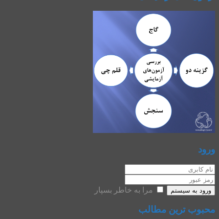
ورود
مرا به خاطر بسپار
ورود به سیستم
محبوب ترین مطالب