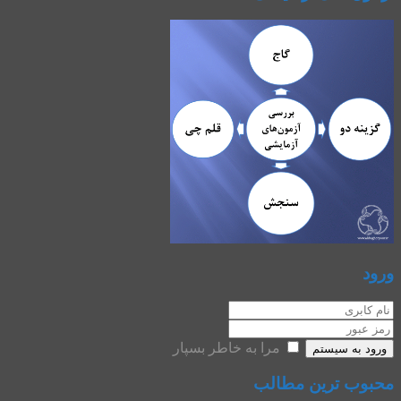
ورود
مرا به خاطر بسپار
ورود به سیستم
محبوب ترین مطالب