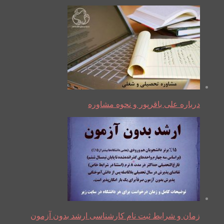
درباره علی باقرپور و نحوه مشاوره
زمان و شرایط ثبت نام کارشناسی ارشد بدون آزمون