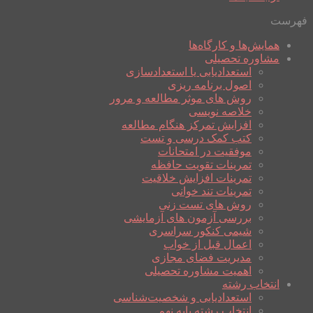
فهرست
همایش‌ها و کارگاه‌ها
مشاوره تحصیلی
استعدادیابی یا استعدادسازی
اصول برنامه ریزی
روش های موثر مطالعه و مرور
خلاصه نویسی
افزایش تمرکز هنگام مطالعه
کتب کمک درسی و تست
موفقیت در امتحانات
تمرینات تقویت حافظه
تمرینات افزایش خلاقیت
تمرینات تند خوانی
روش های تست زنی
بررسی آزمون های آزمایشی
شیمی کنکور سراسری
اعمال قبل از خواب
مدیریت فضای مجازی
اهمیت مشاوره تحصیلی
انتخاب رشته
استعدادیابی و شخصیت‌شناسی
انتخاب رشته پایه نهم