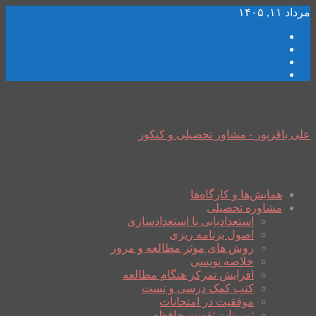
مرداد ۱۱, ۱۴۰۵
علی باقرپور - مشاور تحصیلی و کنکور
همایش‌ها و کارگاه‌ها
مشاوره تحصیلی
استعدادیابی یا استعدادسازی
اصول برنامه ریزی
روش های موثر مطالعه و مرور
خلاصه نویسی
افزایش تمرکز هنگام مطالعه
کتب کمک درسی و تست
موفقیت در امتحانات
تمرینات تقویت حافظه