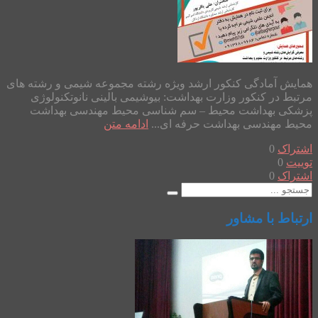
همایش آمادگی کنکور ارشد ویژه رشته مجموعه شیمی و رشته های
مرتبط در کنکور وزارت بهداشت: بیوشیمی بالینی نانوتکنولوژی
پزشکی بهداشت محیط – سم شناسی محیط مهندسی بهداشت
محیط مهندسی بهداشت حرفه ای...
ادامه متن
اشتراک
0
توییت
0
اشتراک
0
ارتباط با مشاور