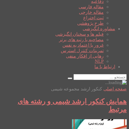
دفاعیه
مقاله فارسی
مقاله خارجی
ثبت اختراع
طرح پژوهشی
مشاوره انگیزشی
فیلم ها و سخنان انگیزشی
مصاحبه با رتبه های برتر
غرور یا اعتماد به نفس
تمرینات کنترل استرس
رهایی از افکار منفی
NLP
ارتباط با ما
صفحه اصلی
کنکور ارشد مجموعه شیمی
همایش کنکور ارشد شیمی و رشته های
مرتبط