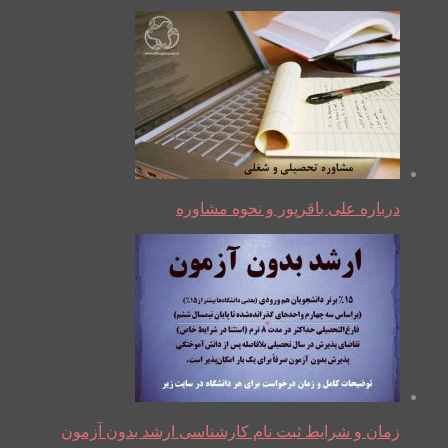
درباره علی باقرپور و نحوه مشاوره
زمان و شرایط ثبت نام کارشناسی ارشد بدون آزمون