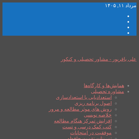
مرداد ۱۱, ۱۴۰۵
علی باقرپور - مشاور تحصیلی و کنکور
همایش‌ها و کارگاه‌ها
مشاوره تحصیلی
استعدادیابی یا استعدادسازی
اصول برنامه ریزی
روش های موثر مطالعه و مرور
خلاصه نویسی
افزایش تمرکز هنگام مطالعه
کتب کمک درسی و تست
موفقیت در امتحانات
تمرینات تقویت حافظه