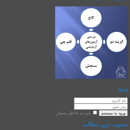
ورود
مرا به خاطر بسپار
ورود به سیستم
محبوب ترین مطالب