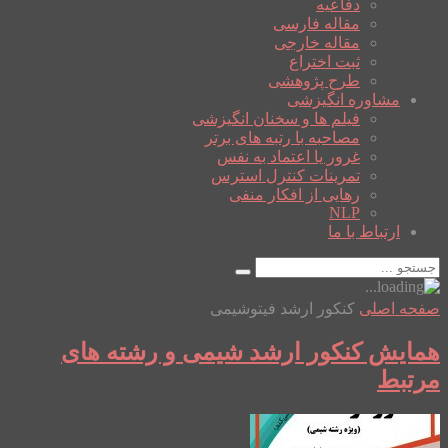
دفاعیه
مقاله فارسی
مقاله خارجی
ثبت اختراع
طرح پژوهشی
مشاوره انگیزشی
فیلم ها و سخنان انگیزشی
مصاحبه با رتبه های برتر
غرور یا اعتماد به نفس
تمرینات کنترل استرس
رهایی از افکار منفی
NLP
ارتباط با ما
صفحه اصلی
کنکور ارشد فیتوشیمی
همایش کنکور ارشد شیمی و رشته های
مرتبط