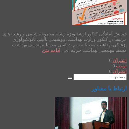
همایش آمادگی کنکور ارشد ویژه رشته مجموعه شیمی و رشته های
مرتبط در کنکور وزارت بهداشت: بیوشیمی بالینی نانوتکنولوژی
پزشکی بهداشت محیط – سم شناسی محیط مهندسی بهداشت
محیط مهندسی بهداشت حرفه ای...
ادامه متن
اشتراک
0
توییت
0
اشتراک
0
ارتباط با مشاور