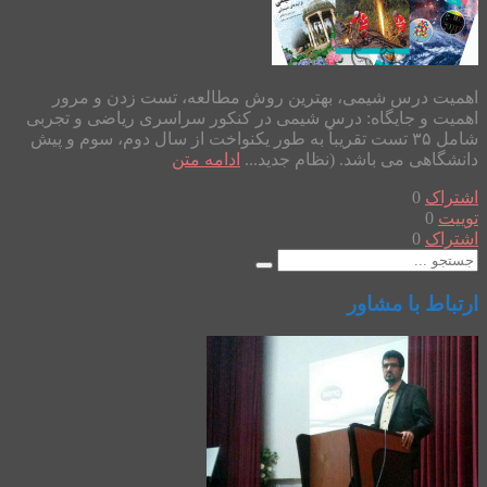
اهمیت درس شیمی، بهترین روش مطالعه، تست زدن و مرور
اهمیت و جایگاه: درس شیمی در کنکور سراسری ریاضی و تجربی
شامل ۳۵ تست تقریباً به طور یکنواخت از سال دوم، سوم و پیش
دانشگاهی می باشد. (نظام جدید...
ادامه متن
اشتراک
0
توییت
0
اشتراک
0
ارتباط با مشاور