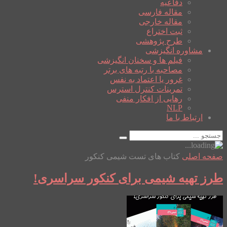
دفاعیه
مقاله فارسی
مقاله خارجی
ثبت اختراع
طرح پژوهشی
مشاوره انگیزشی
فیلم ها و سخنان انگیزشی
مصاحبه با رتبه های برتر
غرور یا اعتماد به نفس
تمرینات کنترل استرس
رهایی از افکار منفی
NLP
ارتباط با ما
صفحه اصلی
کتاب های تست شیمی کنکور
طرز تهیه شیمی برای کنکور سراسری!