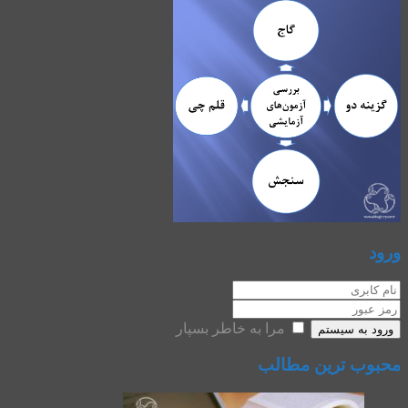
ورود
مرا به خاطر بسپار
ورود به سیستم
محبوب ترین مطالب