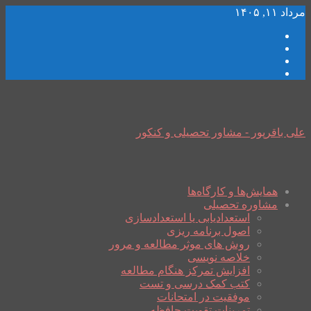
مرداد ۱۱, ۱۴۰۵
علی باقرپور - مشاور تحصیلی و کنکور
همایش‌ها و کارگاه‌ها
مشاوره تحصیلی
استعدادیابی یا استعدادسازی
اصول برنامه ریزی
روش های موثر مطالعه و مرور
خلاصه نویسی
افزایش تمرکز هنگام مطالعه
کتب کمک درسی و تست
موفقیت در امتحانات
تمرینات تقویت حافظه