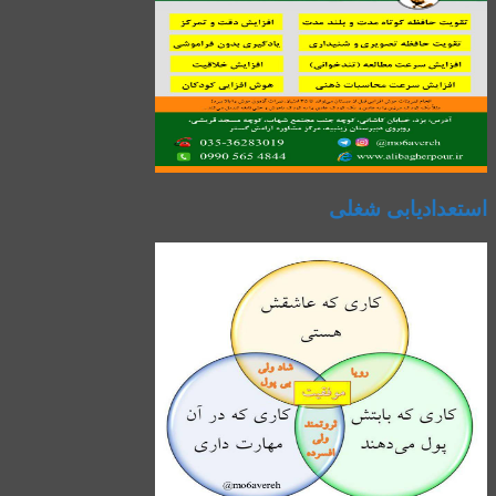
استعدادیابی شغلی