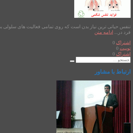
تنفس حیاتی ترین نیاز بدن است که روی تمامی فعالیت های سلولی بد
فرد در...
ادامه متن
اشتراک
0
توییت
0
اشتراک
0
ارتباط با مشاور