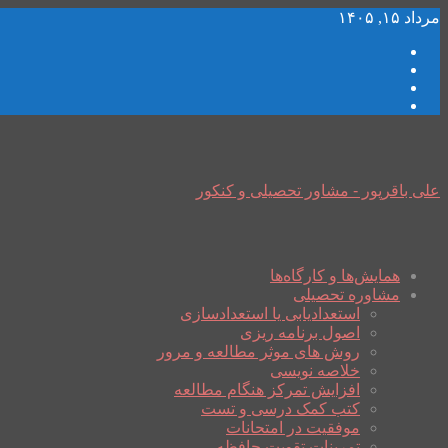
مرداد ۱۵, ۱۴۰۵
علی باقرپور - مشاور تحصیلی و کنکور
همایش‌ها و کارگاه‌ها
مشاوره تحصیلی
استعدادیابی یا استعدادسازی
اصول برنامه ریزی
روش های موثر مطالعه و مرور
خلاصه نویسی
افزایش تمرکز هنگام مطالعه
کتب کمک درسی و تست
موفقیت در امتحانات
تمرینات تقویت حافظه