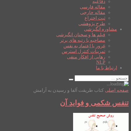
دفاعیه
مقاله فارسی
مقاله خارجی
ثبت اختراع
طرح پژوهشی
مشاوره انگیزشی
فیلم ها و سخنان انگیزشی
مصاحبه با رتبه های برتر
غرور یا اعتماد به نفس
تمرینات کنترل استرس
رهایی از افکار منفی
NLP
ارتباط با ما
صفحه اصلی
کتاب طریقت آلفا و رسیدن به آرامش
تنفس شکمی و فواید آن