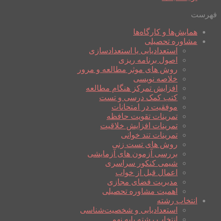
فهرست
همایش‌ها و کارگاه‌ها
مشاوره تحصیلی
استعدادیابی یا استعدادسازی
اصول برنامه ریزی
روش های موثر مطالعه و مرور
خلاصه نویسی
افزایش تمرکز هنگام مطالعه
کتب کمک درسی و تست
موفقیت در امتحانات
تمرینات تقویت حافظه
تمرینات افزایش خلاقیت
تمرینات تند خوانی
روش های تست زنی
بررسی آزمون های آزمایشی
شیمی کنکور سراسری
اعمال قبل از خواب
مدیریت فضای مجازی
اهمیت مشاوره تحصیلی
انتخاب رشته
استعدادیابی و شخصیت‌شناسی
انتخاب رشته پایه نهم