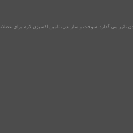
ن تاثیر می گذارد. سوخت و ساز بدن، تامین اکسیژن لازم برای عضلات،