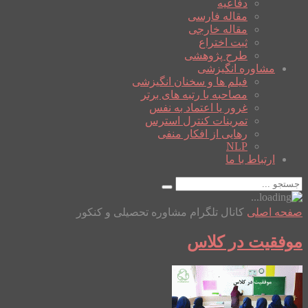
دفاعیه
مقاله فارسی
مقاله خارجی
ثبت اختراع
طرح پژوهشی
مشاوره انگیزشی
فیلم ها و سخنان انگیزشی
مصاحبه با رتبه های برتر
غرور یا اعتماد به نفس
تمرینات کنترل استرس
رهایی از افکار منفی
NLP
ارتباط با ما
صفحه اصلی
کانال تلگرام مشاوره تحصیلی و کنکور
موفقیت در کلاس