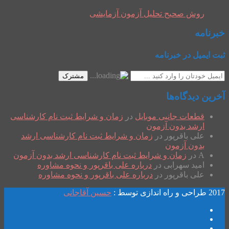
روش صحیح تحلیل آزمون آزمایشی
خبرنامه
ثبت ایمیل در خبرنامه
مشترک
آخرین دیدگاه‌ها
قطعات جانبی موبایل
در
زمان و شرایط ثبت نام کارشناسی
ارشد بدون آزمون
علی باقرپور
در
زمان و شرایط ثبت نام کارشناسی ارشد
بدون آزمون
A
در
زمان و شرایط ثبت نام کارشناسی ارشد بدون آزمون
امید سهرابی
در
درباره علی باقرپور و نحوه مشاوره
علی باقرپور
در
درباره علی باقرپور و نحوه مشاوره
2017 طراحی و راه اندازی توسط :
حسین آقاجانی