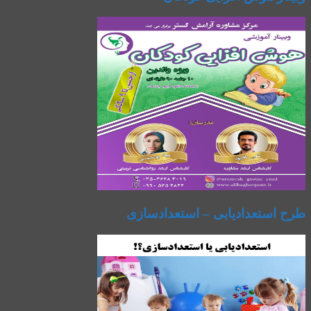
طرح استعدادیابی – استعدادسازی