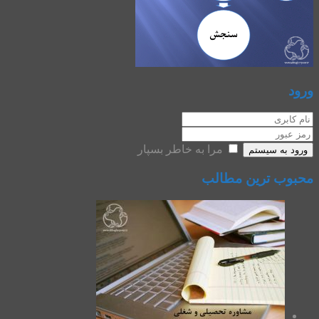
ورود
مرا به خاطر بسپار
ورود به سیستم
محبوب ترین مطالب