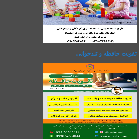
تقویت حافظه و تندخوانی