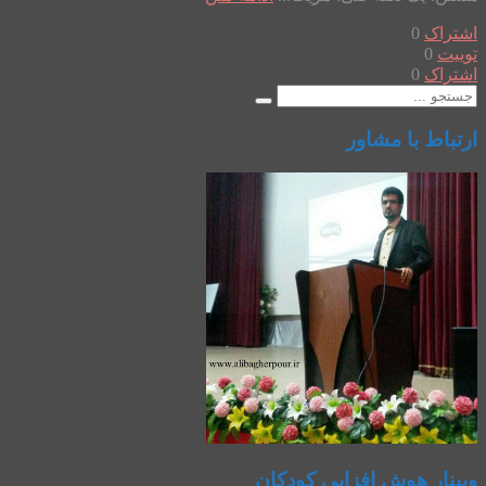
اشتراک
0
توییت
0
اشتراک
0
ارتباط با مشاور
وبینار هوش افزایی کودکان