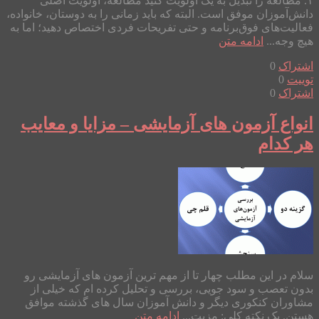
۱. مطالعه را تبدیل به یک اولویت کنید مطالعه، اولویت اصلی
دانش‌آموزان موفق است. البته که باید زمانی را به دوستان، خانواده،
فعالیت‌های فوق‌برنامه و حتی تفریحات فردی اختصاص دهید؛ اما به
هیچ وجه...
ادامه متن
اشتراک
0
توییت
0
اشتراک
0
انواع آزمون های آزمایشی – مزایا و معایب
هر کدام
سلام در این مطلب چهار تا از مهم ترین آزمون های آزمایشی رو
بدون تعصب و سود جویی، بررسی و تحلیل کرده ام که خیلی از
مشاوران کنکوری دیگر و دانش آموزان سال های گذشته موافق
هستن. یک نکته کلی: مزیت...
ادامه متن