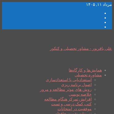
مرداد ۱۱, ۱۴۰۵
علی باقرپور - مشاور تحصیلی و کنکور
همایش‌ها و کارگاه‌ها
مشاوره تحصیلی
استعدادیابی یا استعدادسازی
اصول برنامه ریزی
روش های موثر مطالعه و مرور
خلاصه نویسی
افزایش تمرکز هنگام مطالعه
کتب کمک درسی و تست
موفقیت در امتحانات
تمرینات تقویت حافظه