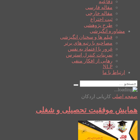
دفاعیه
مقاله فارسی
مقاله خارجی
ثبت اختراع
طرح پژوهشی
مشاوره انگیزشی
فیلم ها و سخنان انگیزشی
مصاحبه با رتبه های برتر
غرور یا اعتماد به نفس
تمرینات کنترل استرس
رهایی از افکار منفی
NLP
ارتباط با ما
صفحه اصلی
کاریابی اردکان
همایش موفقیت تحصیلی و شغلی