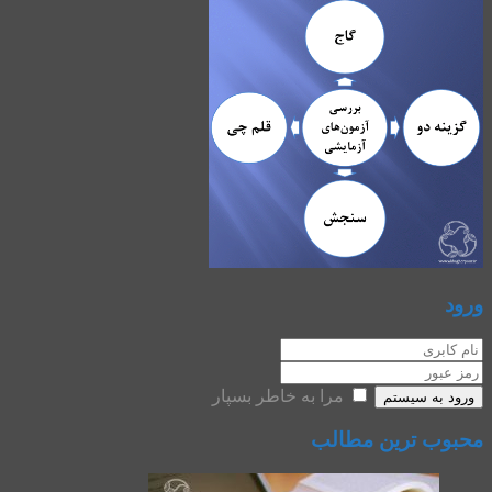
ورود
مرا به خاطر بسپار
ورود به سیستم
محبوب ترین مطالب