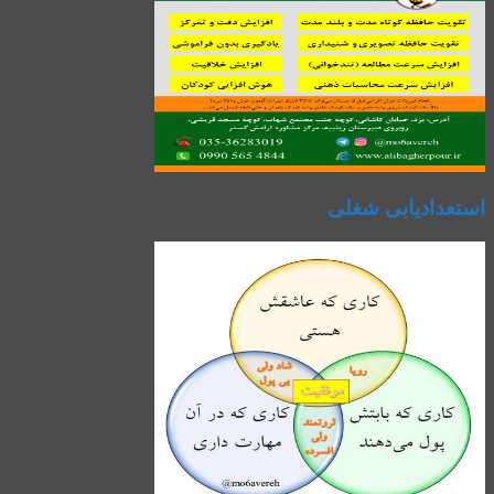
استعدادیابی شغلی