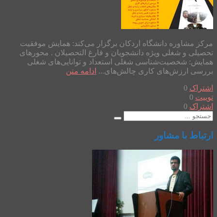
مرکز مشاوره دانشگاه اردکان برگزار می‌کند: همایش موفقیت
تحصیلی و شغلی ویژه دانشجویان و فارغ التحصیلان . محورهای
همایش: شخصیت‌شناسی شغلی استعداد و توانایی‌های شغلی
بررسی ارزش‌های کاری چالش‌های...
ادامه متن
اشتراک
0
توییت
0
اشتراک
0
ارتباط با مشاور