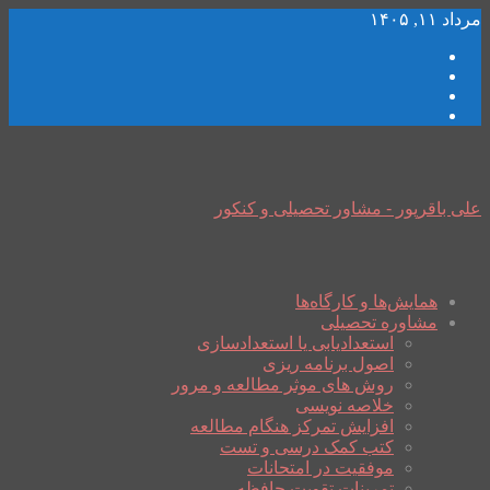
مرداد ۱۱, ۱۴۰۵
علی باقرپور - مشاور تحصیلی و کنکور
همایش‌ها و کارگاه‌ها
مشاوره تحصیلی
استعدادیابی یا استعدادسازی
اصول برنامه ریزی
روش های موثر مطالعه و مرور
خلاصه نویسی
افزایش تمرکز هنگام مطالعه
کتب کمک درسی و تست
موفقیت در امتحانات
تمرینات تقویت حافظه