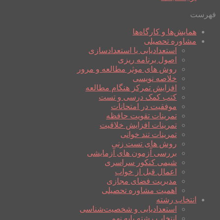
فهرست
همایش‌ها و کارگاه‌ها
مشاوره تحصیلی
استعدادیابی یا استعدادسازی
اصول برنامه ریزی
روش های موثر مطالعه و مرور
خلاصه نویسی
افزایش تمرکز هنگام مطالعه
کتب کمک درسی و تست
موفقیت در امتحانات
تمرینات تقویت حافظه
تمرینات افزایش خلاقیت
تمرینات تند خوانی
روش های تست زنی
بررسی آزمون های آزمایشی
شیمی کنکور سراسری
اعمال قبل از خواب
مدیریت فضای مجازی
اهمیت مشاوره تحصیلی
انتخاب رشته
استعدادیابی و شخصیت‌شناسی
انتخاب رشته پایه نهم