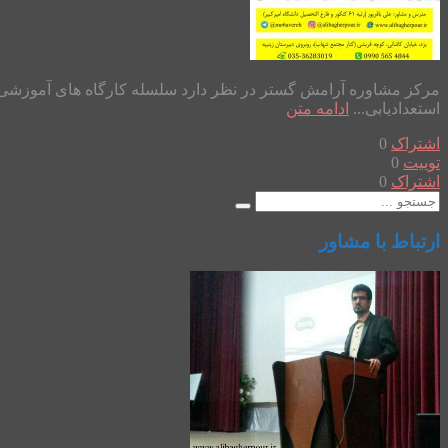
استعدادیابی...
ادامه متن
اشتراک
0
توییت
0
اشتراک
0
ارتباط با مشاور