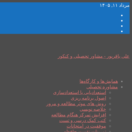
مرداد ۱۱, ۱۴۰۵
علی باقرپور - مشاور تحصیلی و کنکور
همایش‌ها و کارگاه‌ها
مشاوره تحصیلی
استعدادیابی یا استعدادسازی
اصول برنامه ریزی
روش های موثر مطالعه و مرور
خلاصه نویسی
افزایش تمرکز هنگام مطالعه
کتب کمک درسی و تست
موفقیت در امتحانات
تمرینات تقویت حافظه