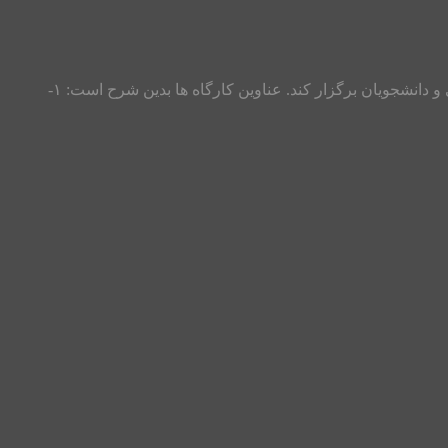
مرکز مشاوره آرامش گستر در نظر دارد سلسله کارگاه های آموزشی و عملی موفقیت تحصیلی را برای دانش آموزان تمام پایه های تحصیلی و دانشجویان برگزار کند. عناوین کارگاه ها بدین شرح است: ۱-