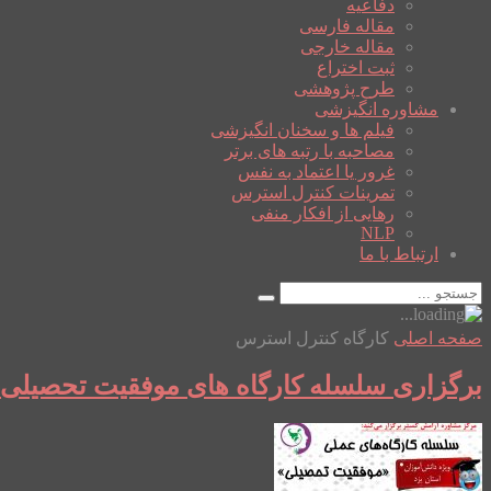
دفاعیه
مقاله فارسی
مقاله خارجی
ثبت اختراع
طرح پژوهشی
مشاوره انگیزشی
فیلم ها و سخنان انگیزشی
مصاحبه با رتبه های برتر
غرور یا اعتماد به نفس
تمرینات کنترل استرس
رهایی از افکار منفی
NLP
ارتباط با ما
صفحه اصلی
کارگاه کنترل استرس
برگزاری سلسله کارگاه های موفقیت تحصیلی