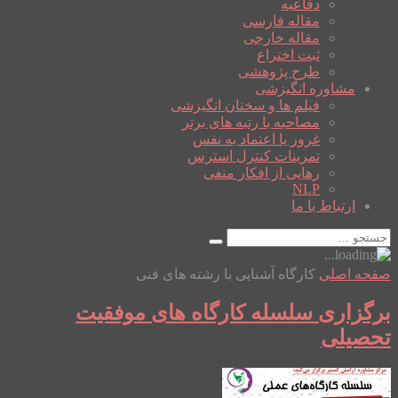
دفاعیه
مقاله فارسی
مقاله خارجی
ثبت اختراع
طرح پژوهشی
مشاوره انگیزشی
فیلم ها و سخنان انگیزشی
مصاحبه با رتبه های برتر
غرور یا اعتماد به نفس
تمرینات کنترل استرس
رهایی از افکار منفی
NLP
ارتباط با ما
صفحه اصلی
کارگاه آشنایی با رشته های فنی
برگزاری سلسله کارگاه های موفقیت
تحصیلی