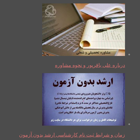
درباره علی باقرپور و نحوه مشاوره
زمان و شرایط ثبت نام کارشناسی ارشد بدون آزمون