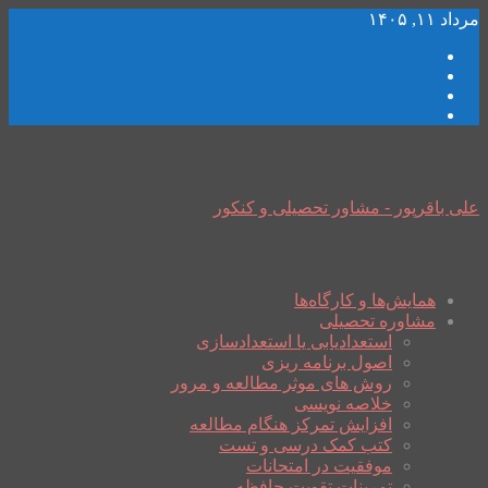
مرداد ۱۱, ۱۴۰۵
علی باقرپور - مشاور تحصیلی و کنکور
همایش‌ها و کارگاه‌ها
مشاوره تحصیلی
استعدادیابی یا استعدادسازی
اصول برنامه ریزی
روش های موثر مطالعه و مرور
خلاصه نویسی
افزایش تمرکز هنگام مطالعه
کتب کمک درسی و تست
موفقیت در امتحانات
تمرینات تقویت حافظه