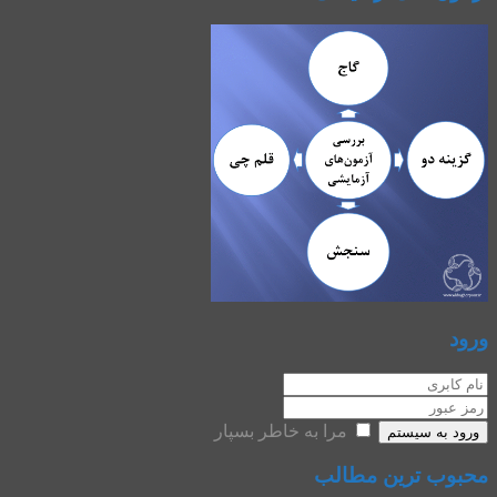
ورود
مرا به خاطر بسپار
ورود به سیستم
محبوب ترین مطالب