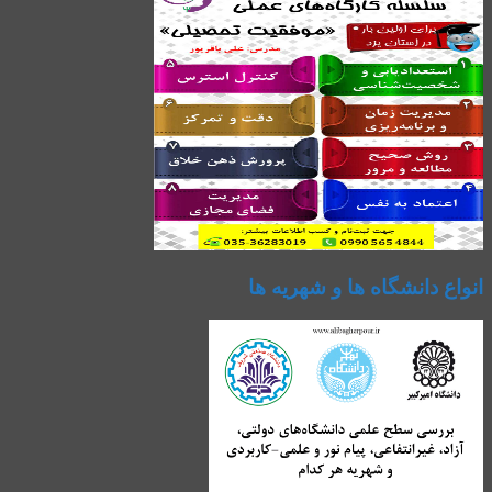
انواع دانشگاه ها و شهریه ها