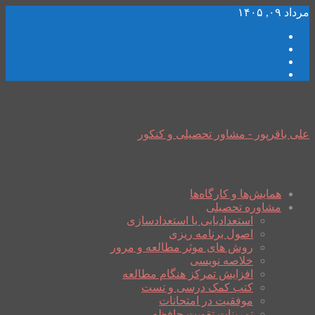
مرداد ۰۹, ۱۴۰۵
علی باقرپور - مشاور تحصیلی و کنکور
همایش‌ها و کارگاه‌ها
مشاوره تحصیلی
استعدادیابی یا استعدادسازی
اصول برنامه ریزی
روش های موثر مطالعه و مرور
خلاصه نویسی
افزایش تمرکز هنگام مطالعه
کتب کمک درسی و تست
موفقیت در امتحانات
تمرینات تقویت حافظه