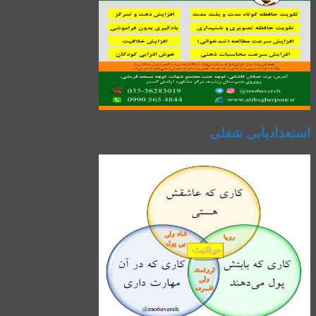
استعدادیابی شغلی