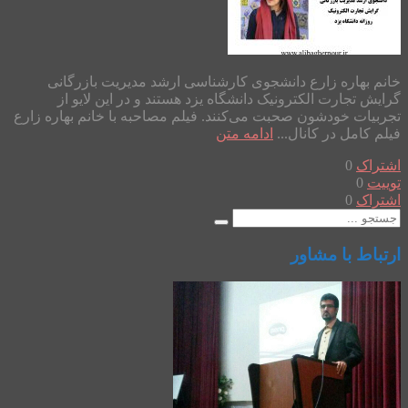
خانم بهاره زارع دانشجوی کارشناسی ارشد مدیریت بازرگانی
گرایش تجارت الکترونیک دانشگاه یزد هستند و در این لایو از
تجربیات خودشون صحبت می‌کنند. فیلم مصاحبه با خانم بهاره زارع
فیلم کامل در کانال...
ادامه متن
اشتراک
0
توییت
0
اشتراک
0
ارتباط با مشاور