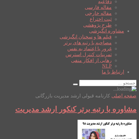
دفاعیه
مقاله فارسی
مقاله خارجی
ثبت اختراع
طرح پژوهشی
مشاوره انگیزشی
فیلم ها و سخنان انگیزشی
مصاحبه با رتبه های برتر
غرور یا اعتماد به نفس
تمرینات کنترل استرس
رهایی از افکار منفی
NLP
ارتباط با ما
صفحه اصلی
کارنامه قبولی ارشد مدیریت بازرگانی
مشاوره با رتبه برتر کنکور ارشد مدیریت