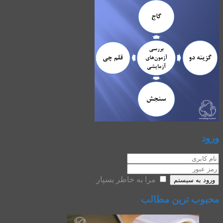
ورود
مرا به خاطر بسپار
ورود به سیستم
محبوب ترین مطالب