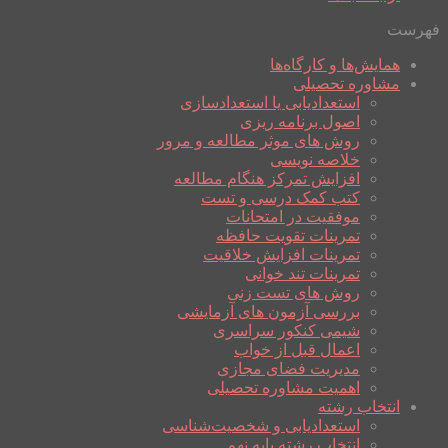
فهرست
همایش‌ها و کارگاه‌ها
مشاوره تحصیلی
استعدادیابی یا استعدادسازی
اصول برنامه ریزی
روش های موثر مطالعه و مرور
خلاصه نویسی
افزایش تمرکز هنگام مطالعه
کتب کمک درسی و تست
موفقیت در امتحانات
تمرینات تقویت حافظه
تمرینات افزایش خلاقیت
تمرینات تند خوانی
روش های تست زنی
بررسی آزمون های آزمایشی
شیمی کنکور سراسری
اعمال قبل از خواب
مدیریت فضای مجازی
اهمیت مشاوره تحصیلی
انتخاب رشته
استعدادیابی و شخصیت‌شناسی
انتخاب رشته پایه نهم