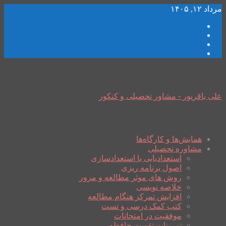
مرداد ۱۲, ۱۴۰۵
علی باقرپور - مشاور تحصیلی و کنکور
همایش‌ها و کارگاه‌ها
مشاوره تحصیلی
استعدادیابی یا استعدادسازی
اصول برنامه ریزی
روش های موثر مطالعه و مرور
خلاصه نویسی
افزایش تمرکز هنگام مطالعه
کتب کمک درسی و تست
موفقیت در امتحانات
تمرینات تقویت حافظه