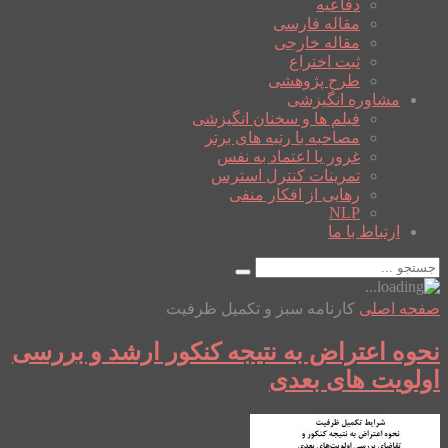
دفاعیه
مقاله فارسی
مقاله خارجی
ثبت اختراع
طرح پژوهشی
مشاوره انگیزشی
فیلم ها و سخنان انگیزشی
مصاحبه با رتبه های برتر
غرور یا اعتماد به نفس
تمرینات کنترل استرس
رهایی از افکار منفی
NLP
ارتباط با ما
صفحه اصلی
کارنامه سبز و تکمیل ظرفیت
نحوه اعتراض به نتیجه کنکور ارشد و بررسی
اولویت های بعدی