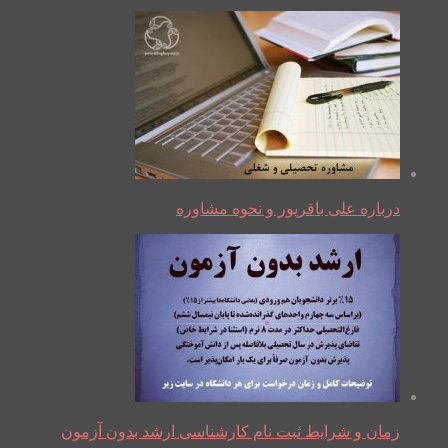
درباره علی باقرپور و نحوه مشاوره
زمان و شرایط ثبت نام کارشناسی ارشد بدون آزمون