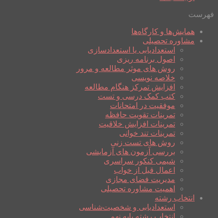
فهرست
همایش‌ها و کارگاه‌ها
مشاوره تحصیلی
استعدادیابی یا استعدادسازی
اصول برنامه ریزی
روش های موثر مطالعه و مرور
خلاصه نویسی
افزایش تمرکز هنگام مطالعه
کتب کمک درسی و تست
موفقیت در امتحانات
تمرینات تقویت حافظه
تمرینات افزایش خلاقیت
تمرینات تند خوانی
روش های تست زنی
بررسی آزمون های آزمایشی
شیمی کنکور سراسری
اعمال قبل از خواب
مدیریت فضای مجازی
اهمیت مشاوره تحصیلی
انتخاب رشته
استعدادیابی و شخصیت‌شناسی
انتخاب رشته پایه نهم