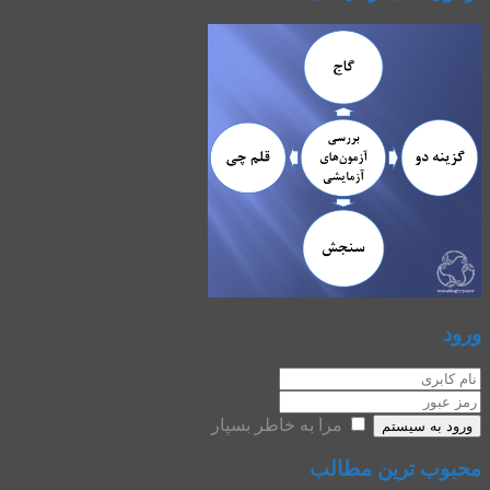
ورود
مرا به خاطر بسپار
ورود به سیستم
محبوب ترین مطالب