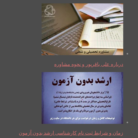
درباره علی باقرپور و نحوه مشاوره
زمان و شرایط ثبت نام کارشناسی ارشد بدون آزمون