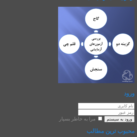
ورود
مرا به خاطر بسپار
ورود به سیستم
محبوب ترین مطالب