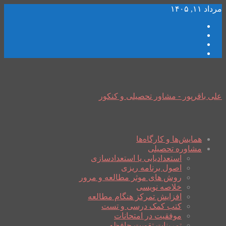
مرداد ۱۱, ۱۴۰۵
علی باقرپور - مشاور تحصیلی و کنکور
همایش‌ها و کارگاه‌ها
مشاوره تحصیلی
استعدادیابی یا استعدادسازی
اصول برنامه ریزی
روش های موثر مطالعه و مرور
خلاصه نویسی
افزایش تمرکز هنگام مطالعه
کتب کمک درسی و تست
موفقیت در امتحانات
تمرینات تقویت حافظه