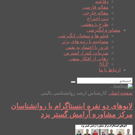
دفاعیه
مقاله فارسی
مقاله خارجی
ثبت اختراع
طرح پژوهشی
مشاوره انگیزشی
فیلم ها و سخنان انگیزشی
مصاحبه با رتبه های برتر
غرور یا اعتماد به نفس
تمرینات کنترل استرس
رهایی از افکار منفی
NLP
ارتباط با ما
صفحه اصلی
کارشناس ارشد روانشناسی بالینی
لایوهای دو نفره اینستاگرام با روانشناسان
مرکز مشاوره آرامش گستر یزد