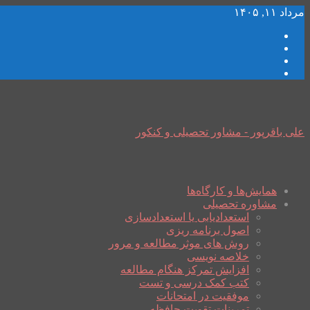
مرداد ۱۱, ۱۴۰۵
علی باقرپور - مشاور تحصیلی و کنکور
همایش‌ها و کارگاه‌ها
مشاوره تحصیلی
استعدادیابی یا استعدادسازی
اصول برنامه ریزی
روش های موثر مطالعه و مرور
خلاصه نویسی
افزایش تمرکز هنگام مطالعه
کتب کمک درسی و تست
موفقیت در امتحانات
تمرینات تقویت حافظه