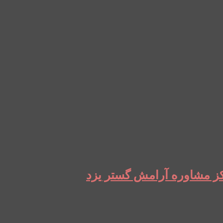
رکز مشاوره آرامش گستر یزد