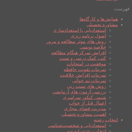
فهرست
همایش‌ها و کارگاه‌ها
مشاوره تحصیلی
استعدادیابی یا استعدادسازی
اصول برنامه ریزی
روش های موثر مطالعه و مرور
خلاصه نویسی
افزایش تمرکز هنگام مطالعه
کتب کمک درسی و تست
موفقیت در امتحانات
تمرینات تقویت حافظه
تمرینات افزایش خلاقیت
تمرینات تند خوانی
روش های تست زنی
بررسی آزمون های آزمایشی
شیمی کنکور سراسری
اعمال قبل از خواب
مدیریت فضای مجازی
اهمیت مشاوره تحصیلی
انتخاب رشته
استعدادیابی و شخصیت‌شناسی
انتخاب رشته پایه نهم