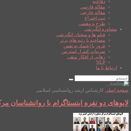
دفاعیه
مقاله فارسی
مقاله خارجی
ثبت اختراع
طرح پژوهشی
مشاوره انگیزشی
فیلم ها و سخنان انگیزشی
مصاحبه با رتبه های برتر
غرور یا اعتماد به نفس
تمرینات کنترل استرس
رهایی از افکار منفی
NLP
ارتباط با ما
صفحه اصلی
کارشناس ارشد روانشناسی اسلامی
لایوهای دو نفره اینستاگرام با روانشناسان م