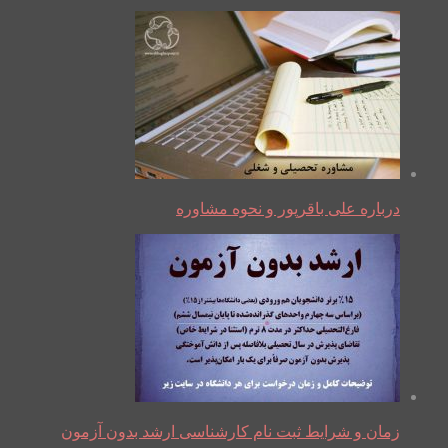
درباره علی باقرپور و نحوه مشاوره
زمان و شرایط ثبت نام کارشناسی ارشد بدون آزمون