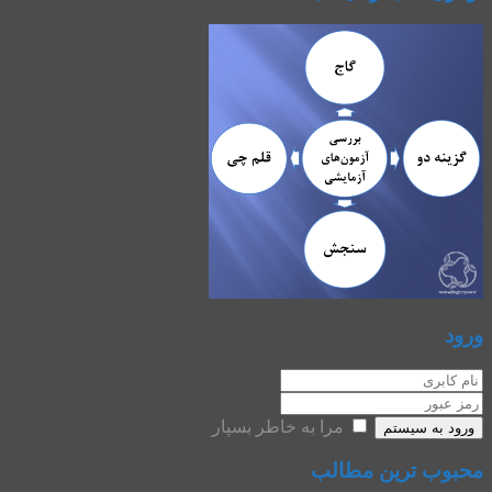
ورود
مرا به خاطر بسپار
ورود به سیستم
محبوب ترین مطالب