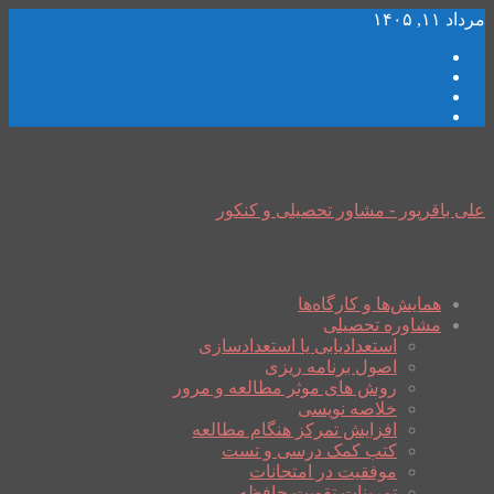
مرداد ۱۱, ۱۴۰۵
علی باقرپور - مشاور تحصیلی و کنکور
همایش‌ها و کارگاه‌ها
مشاوره تحصیلی
استعدادیابی یا استعدادسازی
اصول برنامه ریزی
روش های موثر مطالعه و مرور
خلاصه نویسی
افزایش تمرکز هنگام مطالعه
کتب کمک درسی و تست
موفقیت در امتحانات
تمرینات تقویت حافظه