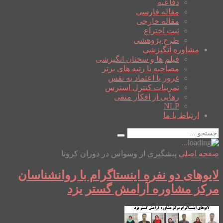
دفاعیه
مقاله فارسی
مقاله خارجی
ثبت اختراع
طرح پژوهشی
مشاوره انگیزشی
فیلم ها و سخنان انگیزشی
مصاحبه با رتبه های برتر
غرور یا اعتماد به نفس
تمرینات کنترل استرس
رهایی از افکار منفی
NLP
ارتباط با ما
صفحه اصلی
پیشگیری از وسواس در دوران کرونا
لایوهای دو نفره اینستاگرام با روانشناسان
مرکز مشاوره آرامش گستر یزد