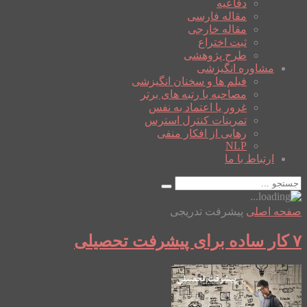
دفاعیه
مقاله فارسی
مقاله خارجی
ثبت اختراع
طرح پژوهشی
مشاوره انگیزشی
فیلم ها و سخنان انگیزشی
مصاحبه با رتبه های برتر
غرور یا اعتماد به نفس
تمرینات کنترل استرس
رهایی از افکار منفی
NLP
ارتباط با ما
صفحه اصلی
پیشرفت تدریجی
۷ کار ساده برای پیشرفت تحصیلی