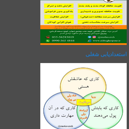
استعدادیابی شغلی