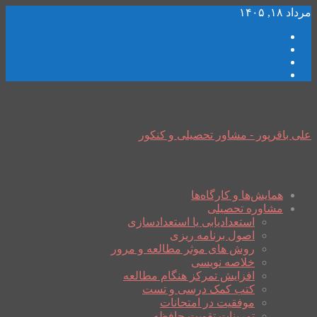
مرداد ۱۸, ۱۴۰۵
علی باقرپور - مشاور تحصیلی و کنکور
همایش‌ها و کارگاه‌ها
مشاوره تحصیلی
استعدادیابی یا استعدادسازی
اصول برنامه ریزی
روش های موثر مطالعه و مرور
خلاصه نویسی
افزایش تمرکز هنگام مطالعه
کتب کمک درسی و تست
موفقیت در امتحانات
تمرینات تقویت حافظه