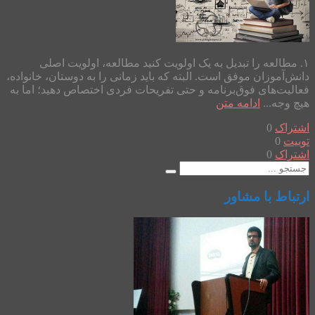
۱. مطالعه را تبدیل به یک اولویت کنید مطالعه، اولویت اصلی
دانش‌آموزان موفق است. البته که باید زمانی را به دوستان، خانواده،
فعالیت‌های فوق‌برنامه و حتی تفریحات فردی اختصاص دهید؛ اما به
هیچ وجه...
ادامه متن
اشتراک
0
توییت
0
اشتراک
0
ارتباط با مشاور