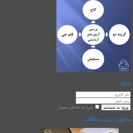
ورود
مرا به خاطر بسپار
ورود به سیستم
محبوب ترین مطالب