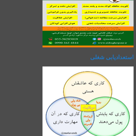
استعدادیابی شغلی