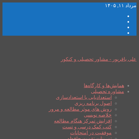
مرداد ۱۱, ۱۴۰۵
علی باقرپور - مشاور تحصیلی و کنکور
همایش‌ها و کارگاه‌ها
مشاوره تحصیلی
استعدادیابی یا استعدادسازی
اصول برنامه ریزی
روش های موثر مطالعه و مرور
خلاصه نویسی
افزایش تمرکز هنگام مطالعه
کتب کمک درسی و تست
موفقیت در امتحانات
تمرینات تقویت حافظه