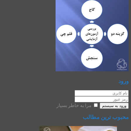
ورود
مرا به خاطر بسپار
ورود به سیستم
محبوب ترین مطالب