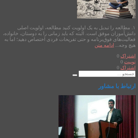
۱. مطالعه را تبدیل به یک اولویت کنید مطالعه، اولویت اصلی
دانش‌آموزان موفق است. البته که باید زمانی را به دوستان، خانواده،
فعالیت‌های فوق‌برنامه و حتی تفریحات فردی اختصاص دهید؛ اما به
هیچ وجه...
ادامه متن
اشتراک
0
توییت
0
اشتراک
0
ارتباط با مشاور