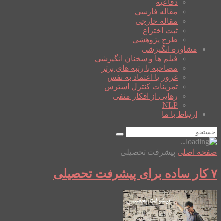
دفاعیه
مقاله فارسی
مقاله خارجی
ثبت اختراع
طرح پژوهشی
مشاوره انگیزشی
فیلم ها و سخنان انگیزشی
مصاحبه با رتبه های برتر
غرور یا اعتماد به نفس
تمرینات کنترل استرس
رهایی از افکار منفی
NLP
ارتباط با ما
صفحه اصلی
پیشرفت تحصیلی
۷ کار ساده برای پیشرفت تحصیلی