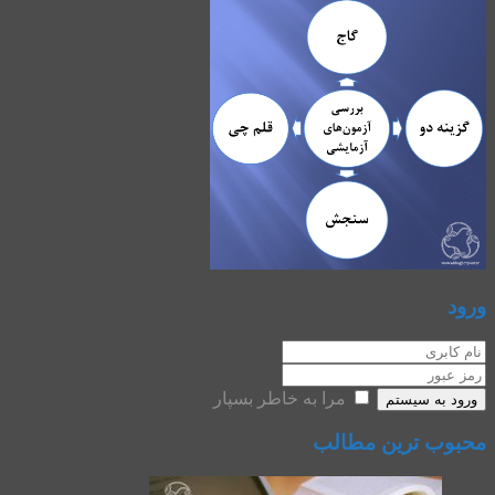
ورود
مرا به خاطر بسپار
ورود به سیستم
محبوب ترین مطالب