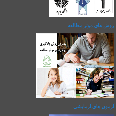
روش های موثر مطالعه
آزمون های آزمایشی