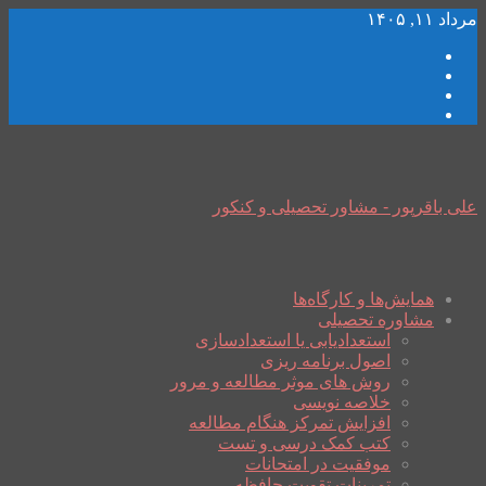
مرداد ۱۱, ۱۴۰۵
علی باقرپور - مشاور تحصیلی و کنکور
همایش‌ها و کارگاه‌ها
مشاوره تحصیلی
استعدادیابی یا استعدادسازی
اصول برنامه ریزی
روش های موثر مطالعه و مرور
خلاصه نویسی
افزایش تمرکز هنگام مطالعه
کتب کمک درسی و تست
موفقیت در امتحانات
تمرینات تقویت حافظه