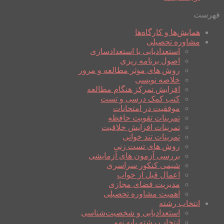
فهرست
همایش‌ها و کارگاه‌ها
مشاوره تحصیلی
استعدادیابی یا استعدادسازی
اصول برنامه ریزی
روش های موثر مطالعه و مرور
خلاصه نویسی
افزایش تمرکز هنگام مطالعه
کتب کمک درسی و تست
موفقیت در امتحانات
تمرینات تقویت حافظه
تمرینات افزایش خلاقیت
تمرینات تند خوانی
روش های تست زنی
بررسی آزمون های آزمایشی
شیمی کنکور سراسری
اعمال قبل از خواب
مدیریت فضای مجازی
اهمیت مشاوره تحصیلی
انتخاب رشته
استعدادیابی و شخصیت‌شناسی
انتخاب رشته پایه نهم