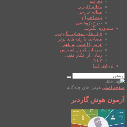
دفاعیه
مقاله فارسی
مقاله خارجی
ثبت اختراع
طرح پژوهشی
مشاوره انگیزشی
فیلم ها و سخنان انگیزشی
مصاحبه با رتبه های برتر
غرور یا اعتماد به نفس
تمرینات کنترل استرس
رهایی از افکار منفی
NLP
ارتباط با ما
صفحه اصلی
هوش های چندگانه
آزمون هوش گاردنر