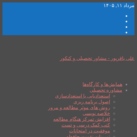
مرداد ۱۱, ۱۴۰۵
علی باقرپور - مشاور تحصیلی و کنکور
همایش‌ها و کارگاه‌ها
مشاوره تحصیلی
استعدادیابی یا استعدادسازی
اصول برنامه ریزی
روش های موثر مطالعه و مرور
خلاصه نویسی
افزایش تمرکز هنگام مطالعه
کتب کمک درسی و تست
موفقیت در امتحانات
تمرینات تقویت حافظه