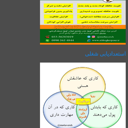
استعدادیابی شغلی