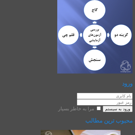
ورود
مرا به خاطر بسپار
ورود به سیستم
محبوب ترین مطالب