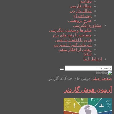
دفاعیه
مقاله فارسی
مقاله خارجی
ثبت اختراع
طرح پژوهشی
مشاوره انگیزشی
فیلم ها و سخنان انگیزشی
مصاحبه با رتبه های برتر
غرور یا اعتماد به نفس
تمرینات کنترل استرس
رهایی از افکار منفی
NLP
ارتباط با ما
صفحه اصلی
هوش های چندگانه گاردنر
آزمون هوش گاردنر