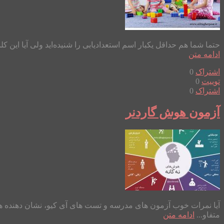
حتما شما هم حداقل یکبار اسم استعدادیابی را شنیده‌اید ولی آیا این 
ادامه متن
اشتراک
0
توییت
0
اشتراک
0
آزمون هوش گاردنر
آیا نمرات خوب آزمون های مدرسه و تست های آی کیو، نشان دهنده هوش
متفاو...
ادامه متن