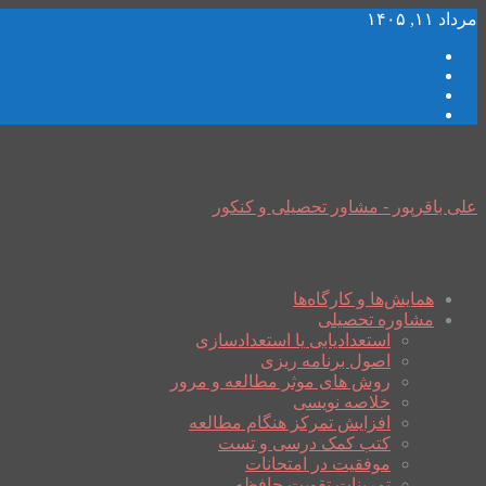
مرداد ۱۱, ۱۴۰۵
علی باقرپور - مشاور تحصیلی و کنکور
همایش‌ها و کارگاه‌ها
مشاوره تحصیلی
استعدادیابی یا استعدادسازی
اصول برنامه ریزی
روش های موثر مطالعه و مرور
خلاصه نویسی
افزایش تمرکز هنگام مطالعه
کتب کمک درسی و تست
موفقیت در امتحانات
تمرینات تقویت حافظه