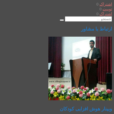
اشتراک
0
توییت
0
اشتراک
0
ارتباط با مشاور
وبینار هوش افزایی کودکان