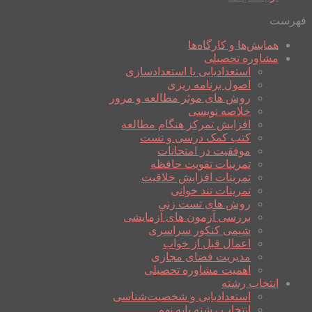
فهرست
همایش‌ها و کارگاه‌ها
مشاوره تحصیلی
استعدادیابی یا استعدادسازی
اصول برنامه ریزی
روش های موثر مطالعه و مرور
خلاصه نویسی
افزایش تمرکز هنگام مطالعه
کتب کمک درسی و تست
موفقیت در امتحانات
تمرینات تقویت حافظه
تمرینات افزایش خلاقیت
تمرینات تند خوانی
روش های تست زنی
بررسی آزمون های آزمایشی
شیمی کنکور سراسری
اعمال قبل از خواب
مدیریت فضای مجازی
اهمیت مشاوره تحصیلی
انتخاب رشته
استعدادیابی و شخصیت‌شناسی
انتخاب رشته پایه نهم