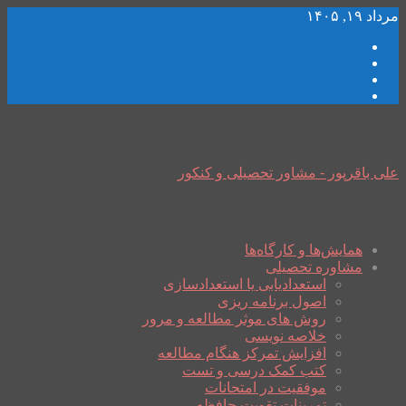
مرداد ۱۹, ۱۴۰۵
علی باقرپور - مشاور تحصیلی و کنکور
همایش‌ها و کارگاه‌ها
مشاوره تحصیلی
استعدادیابی یا استعدادسازی
اصول برنامه ریزی
روش های موثر مطالعه و مرور
خلاصه نویسی
افزایش تمرکز هنگام مطالعه
کتب کمک درسی و تست
موفقیت در امتحانات
تمرینات تقویت حافظه