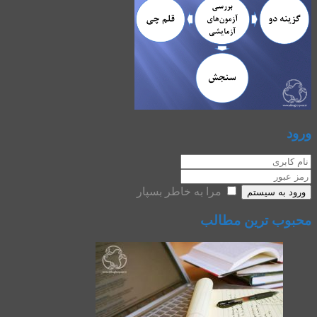
ورود
مرا به خاطر بسپار
ورود به سیستم
محبوب ترین مطالب