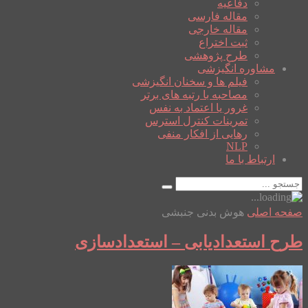
دفاعیه
مقاله فارسی
مقاله خارجی
ثبت اختراع
طرح پژوهشی
مشاوره انگیزشی
فیلم ها و سخنان انگیزشی
مصاحبه با رتبه های برتر
غرور یا اعتماد به نفس
تمرینات کنترل استرس
رهایی از افکار منفی
NLP
ارتباط با ما
صفحه اصلی
هوش بدنی جنبشی
طرح استعدادیابی – استعدادسازی