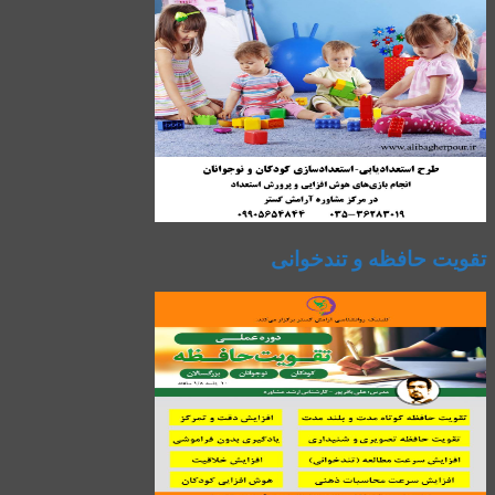
تقویت حافظه و تندخوانی