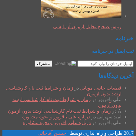
روش صحیح تحلیل آزمون آزمایشی
خبرنامه
ثبت ایمیل در خبرنامه
مشترک
آخرین دیدگاه‌ها
قطعات جانبی موبایل
در
زمان و شرایط ثبت نام کارشناسی
ارشد بدون آزمون
علی باقرپور
در
زمان و شرایط ثبت نام کارشناسی ارشد
بدون آزمون
A
در
زمان و شرایط ثبت نام کارشناسی ارشد بدون آزمون
امید سهرابی
در
درباره علی باقرپور و نحوه مشاوره
علی باقرپور
در
درباره علی باقرپور و نحوه مشاوره
2017 طراحی و راه اندازی توسط :
حسین آقاجانی