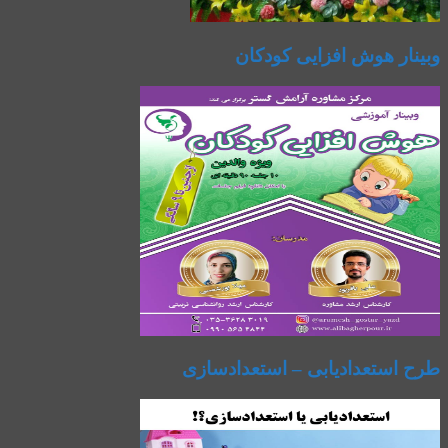
وبینار هوش افزایی کودکان
طرح استعدادیابی – استعدادسازی