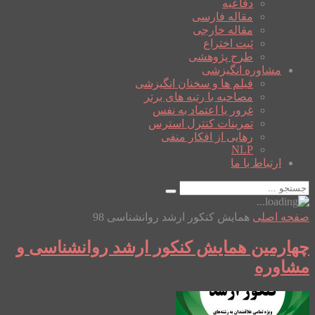
دفاعیه
مقاله فارسی
مقاله خارجی
ثبت اختراع
طرح پژوهشی
مشاوره انگیزشی
فیلم ها و سخنان انگیزشی
مصاحبه با رتبه های برتر
غرور یا اعتماد به نفس
تمرینات کنترل استرس
رهایی از افکار منفی
NLP
ارتباط با ما
صفحه اصلی
همایش کنکور ارشد روانشناسی 98
چهارمین همایش کنکور ارشد روانشناسی و
مشاوره