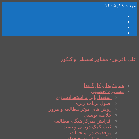
مرداد ۱۹, ۱۴۰۵
علی باقرپور - مشاور تحصیلی و کنکور
همایش‌ها و کارگاه‌ها
مشاوره تحصیلی
استعدادیابی یا استعدادسازی
اصول برنامه ریزی
روش های موثر مطالعه و مرور
خلاصه نویسی
افزایش تمرکز هنگام مطالعه
کتب کمک درسی و تست
موفقیت در امتحانات
تمرینات تقویت حافظه