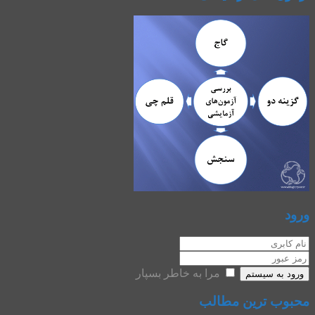
ورود
مرا به خاطر بسپار
ورود به سیستم
محبوب ترین مطالب