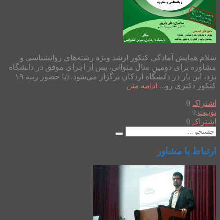
سلام همایش آمادگی کنکور ارشد ویژه رشته‌های روانشناسی و
مشاوره برای دومین سال متوالی، پس از اجرای موفق در دانشگاه
یزد، این بار در دانشگاه اردکان برگزار می‌شود. (با حضور رتبه ۱۹
کنکور دکتری رو...
ادامه متن
اشتراک
0
توییت
0
اشتراک
0
ارتباط با مشاور