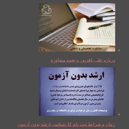
درباره علی باقرپور و نحوه مشاوره
زمان و شرایط ثبت نام کارشناسی ارشد بدون آزمون