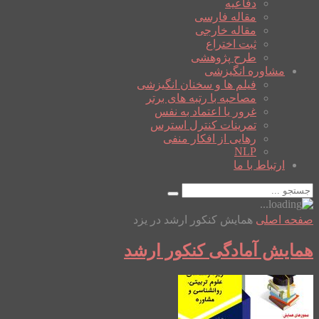
دفاعیه
مقاله فارسی
مقاله خارجی
ثبت اختراع
طرح پژوهشی
مشاوره انگیزشی
فیلم ها و سخنان انگیزشی
مصاحبه با رتبه های برتر
غرور یا اعتماد به نفس
تمرینات کنترل استرس
رهایی از افکار منفی
NLP
ارتباط با ما
صفحه اصلی
همایش کنکور ارشد در یزد
همایش آمادگی کنکور ارشد