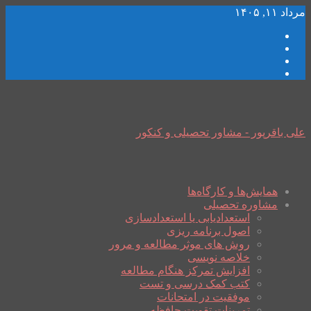
مرداد ۱۱, ۱۴۰۵
علی باقرپور - مشاور تحصیلی و کنکور
همایش‌ها و کارگاه‌ها
مشاوره تحصیلی
استعدادیابی یا استعدادسازی
اصول برنامه ریزی
روش های موثر مطالعه و مرور
خلاصه نویسی
افزایش تمرکز هنگام مطالعه
کتب کمک درسی و تست
موفقیت در امتحانات
تمرینات تقویت حافظه