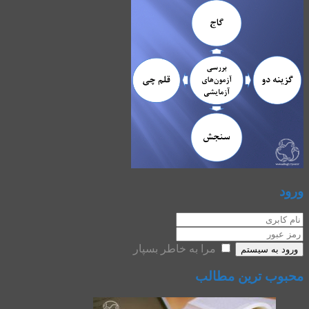
ورود
مرا به خاطر بسپار
ورود به سیستم
محبوب ترین مطالب