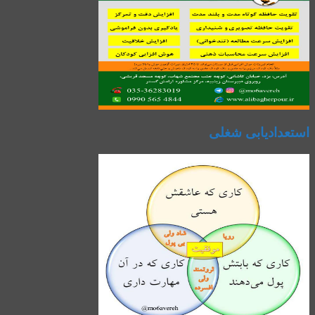
استعدادیابی شغلی