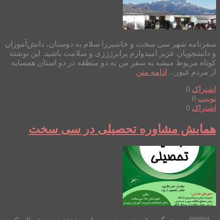
سفرنامه شهر سی سخت و خانمیرزا سلام به دوستان، دانش‌آموزان
و دانشجویان عزیز امیدوارم پرانرژژژی و سلامت باشید. این نوشته
کوتاه مربوط میشه به سفر من به دو منطقه در دو استان همسایه
از مردم غیور...
ادامه متن
اشتراک
0
توییت
0
اشتراک
0
همایش مشاوره تحصیلی در سی سخت