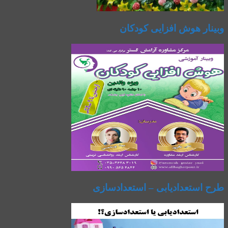
وبینار هوش افزایی کودکان
طرح استعدادیابی – استعدادسازی