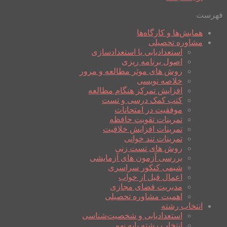
فهرست
همایش‌ها و کارگاه‌ها
مشاوره تحصیلی
استعدادیابی یا استعدادسازی
اصول برنامه ریزی
روش های موثر مطالعه و مرور
خلاصه نویسی
افزایش تمرکز هنگام مطالعه
کتب کمک درسی و تست
موفقیت در امتحانات
تمرینات تقویت حافظه
تمرینات افزایش خلاقیت
تمرینات تند خوانی
روش های تست زنی
بررسی آزمون های آزمایشی
شیمی کنکور سراسری
اعمال قبل از خواب
مدیریت فضای مجازی
اهمیت مشاوره تحصیلی
انتخاب رشته
استعدادیابی و شخصیت‌شناسی
انتخاب رشته پایه نهم