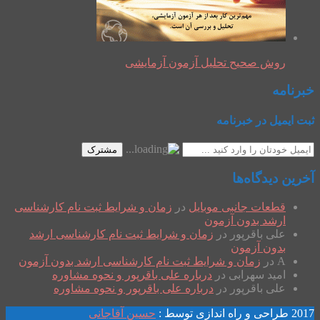
روش صحیح تحلیل آزمون آزمایشی
خبرنامه
ثبت ایمیل در خبرنامه
مشترک
آخرین دیدگاه‌ها
قطعات جانبی موبایل
در
زمان و شرایط ثبت نام کارشناسی
ارشد بدون آزمون
علی باقرپور
در
زمان و شرایط ثبت نام کارشناسی ارشد
بدون آزمون
A
در
زمان و شرایط ثبت نام کارشناسی ارشد بدون آزمون
امید سهرابی
در
درباره علی باقرپور و نحوه مشاوره
علی باقرپور
در
درباره علی باقرپور و نحوه مشاوره
2017 طراحی و راه اندازی توسط :
حسین آقاجانی