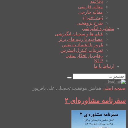
دفاعیه
مقاله فارسی
مقاله خارجی
ثبت اختراع
طرح پژوهشی
مشاوره انگیزشی
فیلم ها و سخنان انگیزشی
مصاحبه با رتبه های برتر
غرور یا اعتماد به نفس
تمرینات کنترل استرس
رهایی از افکار منفی
NLP
ارتباط با ما
صفحه اصلی
همایش موفقیت تحصیلی علی باقرپور
سفرنامه مشاوره‌ای ۲