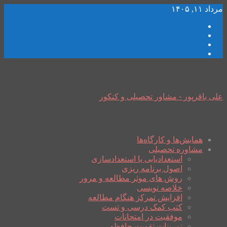
مرداد ۱۱, ۱۴۰۵
علی باقرپور - مشاور تحصیلی و کنکور
همایش‌ها و کارگاه‌ها
مشاوره تحصیلی
استعدادیابی یا استعدادسازی
اصول برنامه ریزی
روش های موثر مطالعه و مرور
خلاصه نویسی
افزایش تمرکز هنگام مطالعه
کتب کمک درسی و تست
موفقیت در امتحانات
تمرینات تقویت حافظه