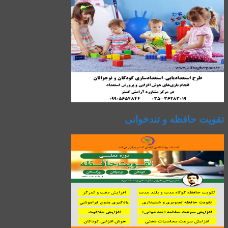
تقویت حافظه و تندخوانی