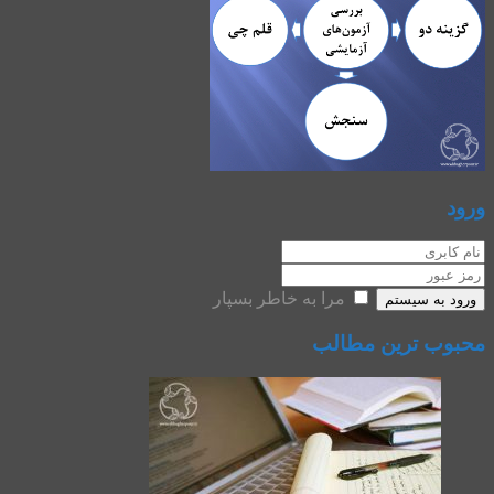
ورود
مرا به خاطر بسپار
ورود به سیستم
محبوب ترین مطالب