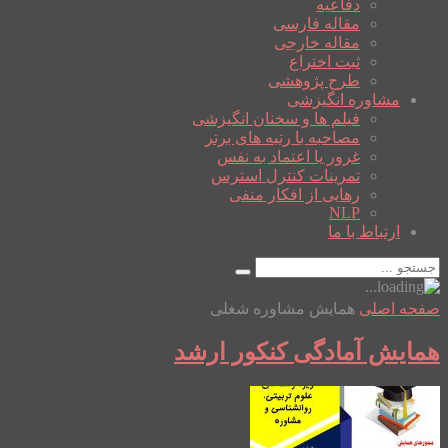
دفاعیه
مقاله فارسی
مقاله خارجی
ثبت اختراع
طرح پژوهشی
مشاوره انگیزشی
فیلم ها و سخنان انگیزشی
مصاحبه با رتبه های برتر
غرور یا اعتماد به نفس
تمرینات کنترل استرس
رهایی از افکار منفی
NLP
ارتباط با ما
صفحه اصلی
همایش مشاوره شغلی
همایش آمادگی کنکور ارشد