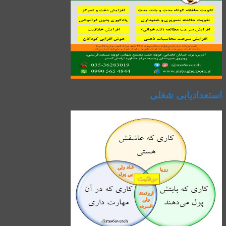
استعدادیابی شغلی