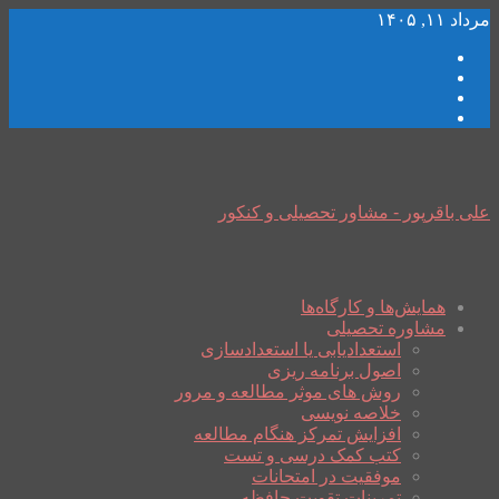
مرداد ۱۱, ۱۴۰۵
علی باقرپور - مشاور تحصیلی و کنکور
همایش‌ها و کارگاه‌ها
مشاوره تحصیلی
استعدادیابی یا استعدادسازی
اصول برنامه ریزی
روش های موثر مطالعه و مرور
خلاصه نویسی
افزایش تمرکز هنگام مطالعه
کتب کمک درسی و تست
موفقیت در امتحانات
تمرینات تقویت حافظه