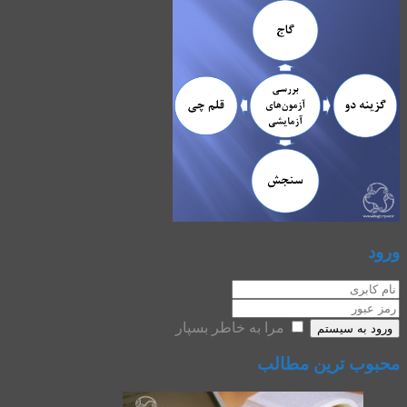
ورود
مرا به خاطر بسپار
ورود به سیستم
محبوب ترین مطالب