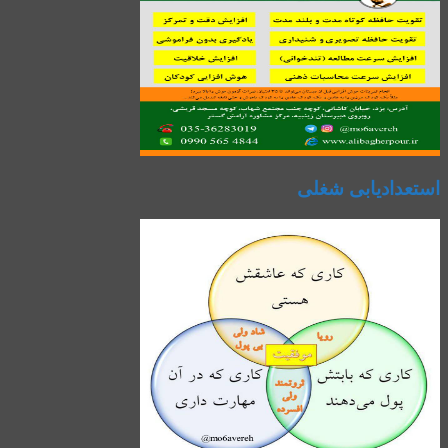
استعدادیابی شغلی