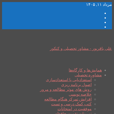
مرداد ۱۱, ۱۴۰۵
علی باقرپور - مشاور تحصیلی و کنکور
همایش‌ها و کارگاه‌ها
مشاوره تحصیلی
استعدادیابی یا استعدادسازی
اصول برنامه ریزی
روش های موثر مطالعه و مرور
خلاصه نویسی
افزایش تمرکز هنگام مطالعه
کتب کمک درسی و تست
موفقیت در امتحانات
تمرینات تقویت حافظه