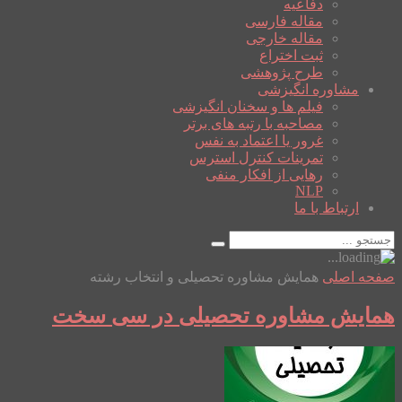
دفاعیه
مقاله فارسی
مقاله خارجی
ثبت اختراع
طرح پژوهشی
مشاوره انگیزشی
فیلم ها و سخنان انگیزشی
مصاحبه با رتبه های برتر
غرور یا اعتماد به نفس
تمرینات کنترل استرس
رهایی از افکار منفی
NLP
ارتباط با ما
صفحه اصلی
همایش مشاوره تحصیلی و انتخاب رشته
همایش مشاوره تحصیلی در سی سخت