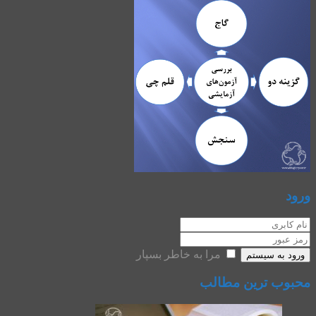
ورود
مرا به خاطر بسپار
ورود به سیستم
محبوب ترین مطالب