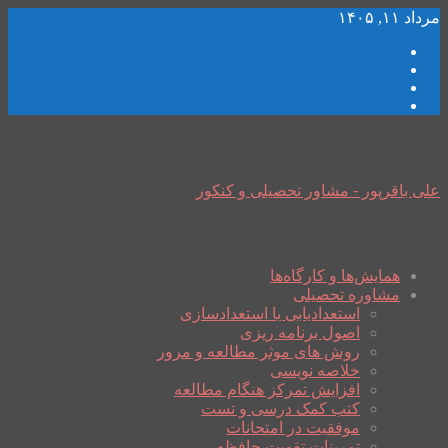
مرداد ۱۱, ۱۴۰۵
علی باقرپور - مشاور تحصیلی و کنکور
همایش‌ها و کارگاه‌ها
مشاوره تحصیلی
استعدادیابی یا استعدادسازی
اصول برنامه ریزی
روش های موثر مطالعه و مرور
خلاصه نویسی
افزایش تمرکز هنگام مطالعه
کتب کمک درسی و تست
موفقیت در امتحانات
تمرینات تقویت حافظه