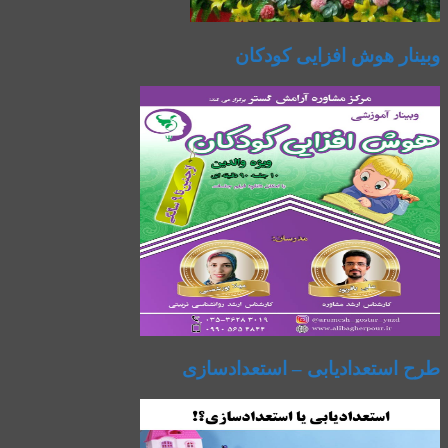
وبینار هوش افزایی کودکان
طرح استعدادیابی – استعدادسازی