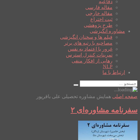
دفاعیه
مقاله فارسی
مقاله خارجی
ثبت اختراع
طرح پژوهشی
مشاوره انگیزشی
فیلم ها و سخنان انگیزشی
مصاحبه با رتبه های برتر
غرور یا اعتماد به نفس
تمرینات کنترل استرس
رهایی از افکار منفی
NLP
ارتباط با ما
صفحه اصلی
همایش مشاوره تحصیلی علی باقرپور
سفرنامه مشاوره‌ای ۲