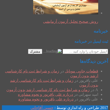
روش صحیح تحلیل آزمون آزمایشی
خبرنامه
ثبت ایمیل در خبرنامه
مشترک
آخرین دیدگاه‌ها
قطعات جانبی موبایل
در
زمان و شرایط ثبت نام کارشناسی
ارشد بدون آزمون
علی باقرپور
در
زمان و شرایط ثبت نام کارشناسی ارشد
بدون آزمون
A
در
زمان و شرایط ثبت نام کارشناسی ارشد بدون آزمون
امید سهرابی
در
درباره علی باقرپور و نحوه مشاوره
علی باقرپور
در
درباره علی باقرپور و نحوه مشاوره
2017 طراحی و راه اندازی توسط :
حسین آقاجانی