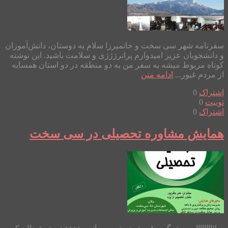
سفرنامه شهر سی سخت و خانمیرزا سلام به دوستان، دانش‌آموزان
و دانشجویان عزیز امیدوارم پرانرژژژی و سلامت باشید. این نوشته
کوتاه مربوط میشه به سفر من به دو منطقه در دو استان همسایه
از مردم غیور...
ادامه متن
اشتراک
0
توییت
0
اشتراک
0
همایش مشاوره تحصیلی در سی سخت