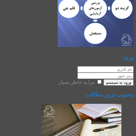
ورود
مرا به خاطر بسپار
ورود به سیستم
محبوب ترین مطالب