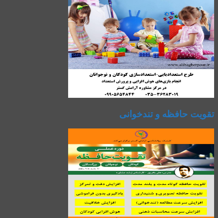
تقویت حافظه و تندخوانی