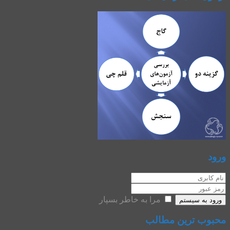
ورود
مرا به خاطر بسپار
ورود به سیستم
محبوب ترین مطالب