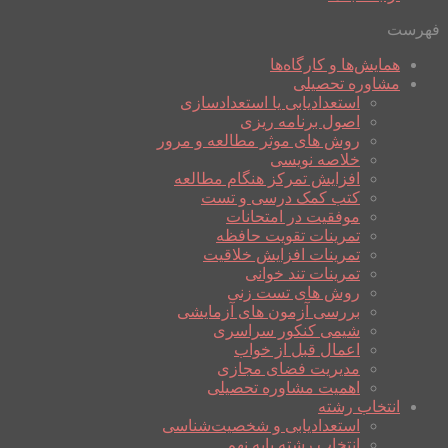
فهرست
همایش‌ها و کارگاه‌ها
مشاوره تحصیلی
استعدادیابی یا استعدادسازی
اصول برنامه ریزی
روش های موثر مطالعه و مرور
خلاصه نویسی
افزایش تمرکز هنگام مطالعه
کتب کمک درسی و تست
موفقیت در امتحانات
تمرینات تقویت حافظه
تمرینات افزایش خلاقیت
تمرینات تند خوانی
روش های تست زنی
بررسی آزمون های آزمایشی
شیمی کنکور سراسری
اعمال قبل از خواب
مدیریت فضای مجازی
اهمیت مشاوره تحصیلی
انتخاب رشته
استعدادیابی و شخصیت‌شناسی
انتخاب رشته پایه نهم