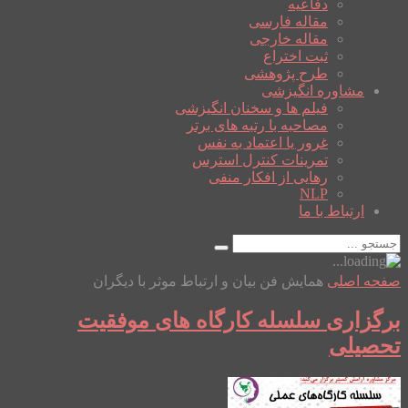
دفاعیه
مقاله فارسی
مقاله خارجی
ثبت اختراع
طرح پژوهشی
مشاوره انگیزشی
فیلم ها و سخنان انگیزشی
مصاحبه با رتبه های برتر
غرور یا اعتماد به نفس
تمرینات کنترل استرس
رهایی از افکار منفی
NLP
ارتباط با ما
صفحه اصلی
همایش فن بیان و ارتباط موثر با دیگران
برگزاری سلسله کارگاه های موفقیت
تحصیلی