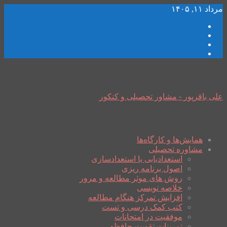
مرداد ۱۱, ۱۴۰۵
علی باقرپور - مشاور تحصیلی و کنکور
همایش‌ها و کارگاه‌ها
مشاوره تحصیلی
استعدادیابی یا استعدادسازی
اصول برنامه ریزی
روش های موثر مطالعه و مرور
خلاصه نویسی
افزایش تمرکز هنگام مطالعه
کتب کمک درسی و تست
موفقیت در امتحانات
تمرینات تقویت حافظه