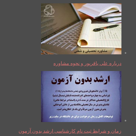
درباره علی باقرپور و نحوه مشاوره
زمان و شرایط ثبت نام کارشناسی ارشد بدون آزمون