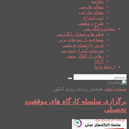
دفاعیه
مقاله فارسی
مقاله خارجی
ثبت اختراع
طرح پژوهشی
مشاوره انگیزشی
فیلم ها و سخنان انگیزشی
مصاحبه با رتبه های برتر
غرور یا اعتماد به نفس
تمرینات کنترل استرس
رهایی از افکار منفی
NLP
ارتباط با ما
صفحه اصلی
همایش برنامه ریزی کنکور
برگزاری سلسله کارگاه های موفقیت
تحصیلی