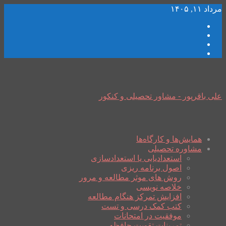
مرداد ۱۱, ۱۴۰۵
علی باقرپور - مشاور تحصیلی و کنکور
همایش‌ها و کارگاه‌ها
مشاوره تحصیلی
استعدادیابی یا استعدادسازی
اصول برنامه ریزی
روش های موثر مطالعه و مرور
خلاصه نویسی
افزایش تمرکز هنگام مطالعه
کتب کمک درسی و تست
موفقیت در امتحانات
تمرینات تقویت حافظه