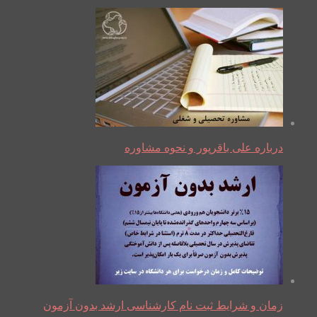
درباره علی باقرپور و نحوه مشاوره
زمان و شرایط ثبت نام کارشناسی ارشد بدون آزمون