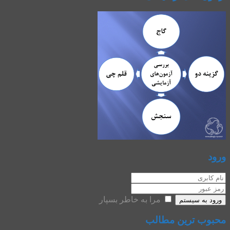
ورود
مرا به خاطر بسپار
ورود به سیستم
محبوب ترین مطالب