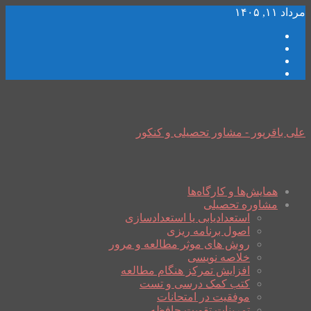
مرداد ۱۱, ۱۴۰۵
علی باقرپور - مشاور تحصیلی و کنکور
همایش‌ها و کارگاه‌ها
مشاوره تحصیلی
استعدادیابی یا استعدادسازی
اصول برنامه ریزی
روش های موثر مطالعه و مرور
خلاصه نویسی
افزایش تمرکز هنگام مطالعه
کتب کمک درسی و تست
موفقیت در امتحانات
تمرینات تقویت حافظه