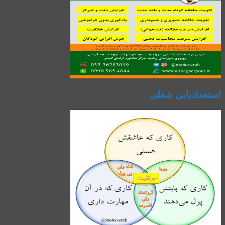
استعدادیابی شغلی