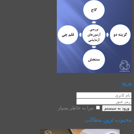
ورود
مرا به خاطر بسپار
ورود به سیستم
محبوب ترین مطالب