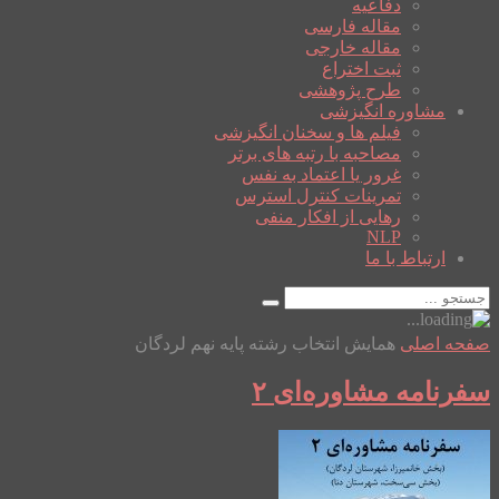
دفاعیه
مقاله فارسی
مقاله خارجی
ثبت اختراع
طرح پژوهشی
مشاوره انگیزشی
فیلم ها و سخنان انگیزشی
مصاحبه با رتبه های برتر
غرور یا اعتماد به نفس
تمرینات کنترل استرس
رهایی از افکار منفی
NLP
ارتباط با ما
صفحه اصلی
همایش انتخاب رشته پایه نهم لردگان
سفرنامه مشاوره‌ای ۲